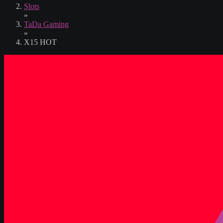
Slots
»
TaDa Gaming
»
X15 HOT