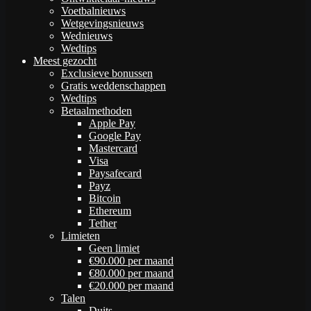
Voetbalnieuws
Wetgevingsnieuws
Wednieuws
Wedtips
Meest gezocht
Exclusieve bonussen
Gratis weddenschappen
Wedtips
Betaalmethoden
Apple Pay
Google Pay
Mastercard
Visa
Paysafecard
Payz
Bitcoin
Ethereum
Tether
Limieten
Geen limiet
€90.000 per maand
€80.000 per maand
€20.000 per maand
Talen
Duits