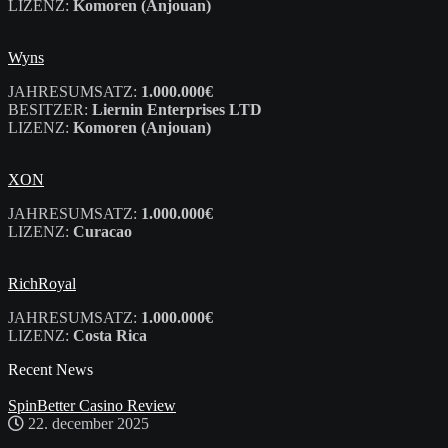
LIZENZ:
Komoren (Anjouan)
Wyns
JAHRESUMSATZ:
1.000.000€
BESITZER:
Liernin Enterprises LTD
LIZENZ:
Komoren (Anjouan)
XON
JAHRESUMSATZ:
1.000.000€
LIZENZ:
Curacao
RichRoyal
JAHRESUMSATZ:
1.000.000€
LIZENZ:
Costa Rica
Recent News
SpinBetter Casino Review
22. december 2025