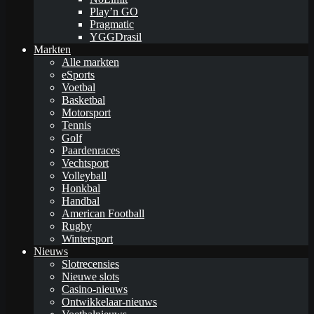
Play’n GO
Pragmatic
YGGDrasil
Markten
Alle markten
eSports
Voetbal
Basketbal
Motorsport
Tennis
Golf
Paardenraces
Vechtsport
Volleyball
Honkbal
Handbal
American Football
Rugby
Wintersport
Nieuws
Slotrecensies
Nieuwe slots
Casino-nieuws
Ontwikkelaar-nieuws