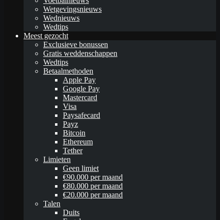
Voetbalnieuws
Wetgevingsnieuws
Wednieuws
Wedtips
Meest gezocht
Exclusieve bonussen
Gratis weddenschappen
Wedtips
Betaalmethoden
Apple Pay
Google Pay
Mastercard
Visa
Paysafecard
Payz
Bitcoin
Ethereum
Tether
Limieten
Geen limiet
€90.000 per maand
€80.000 per maand
€20.000 per maand
Talen
Duits