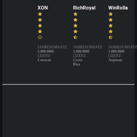
XON
RichRoyal
WinRolla
JAHRESUMSATZ:
JAHRESUMSATZ:
JAHRESUMSATZ
1.000.000€
1.000.000€
1.000.000€
LIZENZ:
LIZENZ:
LIZENZ:
Curacao
Costa
Anjouan
Rica