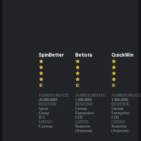
Sla mijn naam, e-mailadres en website op
in deze browser voor de volgende keer dat ik
commentaar geef.
SpinBetter
Betista
QuickWin
JAHRESUMSATZ:
JAHRESUMSATZ:
JAHRESUMSATZ
20.000.000€
1.000.000€
1.000.000€
BESITZER:
BESITZER:
BESITZER:
Sprut
Liernin
Liernin
Group
Enterprises
Enterprises
B.V.
LTD
LTD
LIZENZ:
LIZENZ:
LIZENZ:
Curacao
Komoren
Komoren
(Anjouan)
(Anjouan)