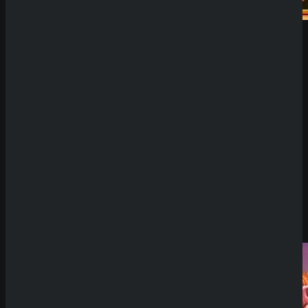
Try Demo
Try Demo