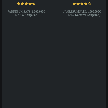
JAHRESUMSATZ:
1.000.000€
JAHRESUMSATZ:
1.000.000€
LIZENZ:
Anjouan
LIZENZ:
Komoren (Anjouan)