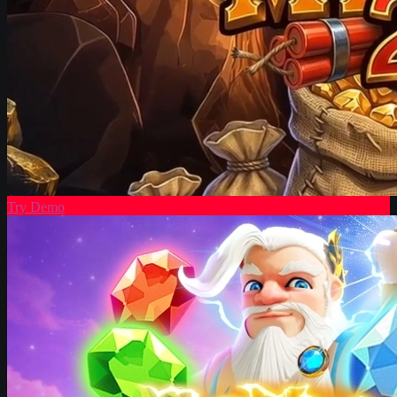
Try Demo