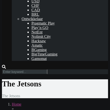
USD
CHF
CAD
BRL
Ontwikkelaar
Pragmatic Play
Play’n GO
NetEnt
Nolimit City
Hacksaw
Amatic
BGaming
BigTimeGaming
Gamomat
The Jetsons
The Jetsons
Home
»