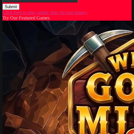
Submit
Click here to play online slots for real money.
Try Our Featured Games