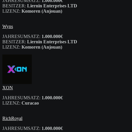
JAHRESUMSATZ:
1.000.000€
BESITZER:
Liernin Enterprises LTD
LIZENZ:
Komoren (Anjouan)
Wyns
JAHRESUMSATZ:
1.000.000€
BESITZER:
Liernin Enterprises LTD
LIZENZ:
Komoren (Anjouan)
XON
JAHRESUMSATZ:
1.000.000€
LIZENZ:
Curacao
RichRoyal
JAHRESUMSATZ:
1.000.000€