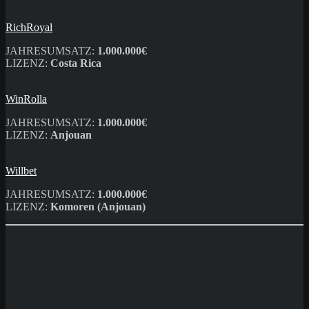
RichRoyal
JAHRESUMSATZ:
1.000.000€
LIZENZ:
Costa Rica
WinRolla
JAHRESUMSATZ:
1.000.000€
LIZENZ:
Anjouan
Willbet
JAHRESUMSATZ:
1.000.000€
LIZENZ:
Komoren (Anjouan)