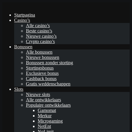
Startpagina
Casino’s
Alle casino’s
Beste casino’s
Nieuwe casino’s
Crypto casino’s
Bonussen
Alle bonussen
Nieuwe bonussen
Bonussen zonder storting
Stortingsbonus
Exclusieve bonus
Cashback bonus
Gratis weddenschappen
Slots
Nieuwe slots
Alle ontwikkelaars
Populaire ontwikkelaars
Gamomat
Merkur
Microgaming
NetEnt
NoLimit