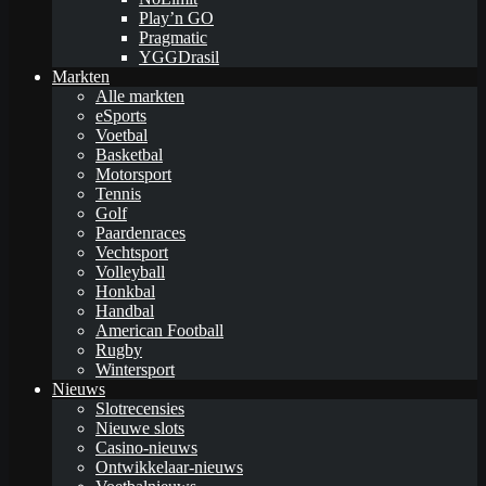
Play’n GO
Pragmatic
YGGDrasil
Markten
Alle markten
eSports
Voetbal
Basketbal
Motorsport
Tennis
Golf
Paardenraces
Vechtsport
Volleyball
Honkbal
Handbal
American Football
Rugby
Wintersport
Nieuws
Slotrecensies
Nieuwe slots
Casino-nieuws
Ontwikkelaar-nieuws