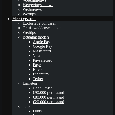
Voetbalnieuws
Wetgevingsnieuws
Wednieuws
Wedtips
Meest gezocht
Exclusieve bonussen
Gratis weddenschappen
Wedtips
Betaalmethoden
Apple Pay
Google Pay
Mastercard
Visa
Paysafecard
Payz
Bitcoin
Ethereum
Tether
Limieten
Geen limiet
€90.000 per maand
€80.000 per maand
€20.000 per maand
Talen
Duits