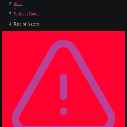
Slots
»
Barbara Bang
»
Rise of Aztecs