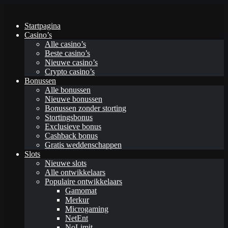
Startpagina
Casino’s
Alle casino’s
Beste casino’s
Nieuwe casino’s
Crypto casino’s
Bonussen
Alle bonussen
Nieuwe bonussen
Bonussen zonder storting
Stortingsbonus
Exclusieve bonus
Cashback bonus
Gratis weddenschappen
Slots
Nieuwe slots
Alle ontwikkelaars
Populaire ontwikkelaars
Gamomat
Merkur
Microgaming
NetEnt
NoLimit