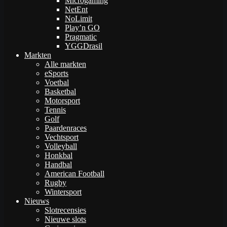
Microgaming
NetEnt
NoLimit
Play’n GO
Pragmatic
YGGDrasil
Markten
Alle markten
eSports
Voetbal
Basketbal
Motorsport
Tennis
Golf
Paardenraces
Vechtsport
Volleyball
Honkbal
Handbal
American Football
Rugby
Wintersport
Nieuws
Slotrecensies
Nieuwe slots