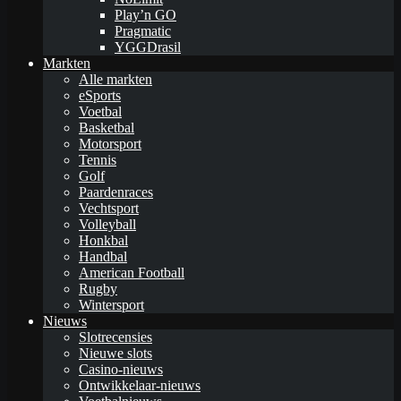
Play’n GO
Pragmatic
YGGDrasil
Markten
Alle markten
eSports
Voetbal
Basketbal
Motorsport
Tennis
Golf
Paardenraces
Vechtsport
Volleyball
Honkbal
Handbal
American Football
Rugby
Wintersport
Nieuws
Slotrecensies
Nieuwe slots
Casino-nieuws
Ontwikkelaar-nieuws