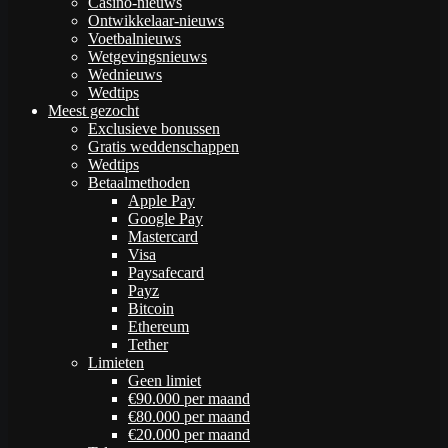
Casino-nieuws
Ontwikkelaar-nieuws
Voetbalnieuws
Wetgevingsnieuws
Wednieuws
Wedtips
Meest gezocht
Exclusieve bonussen
Gratis weddenschappen
Wedtips
Betaalmethoden
Apple Pay
Google Pay
Mastercard
Visa
Paysafecard
Payz
Bitcoin
Ethereum
Tether
Limieten
Geen limiet
€90.000 per maand
€80.000 per maand
€20.000 per maand