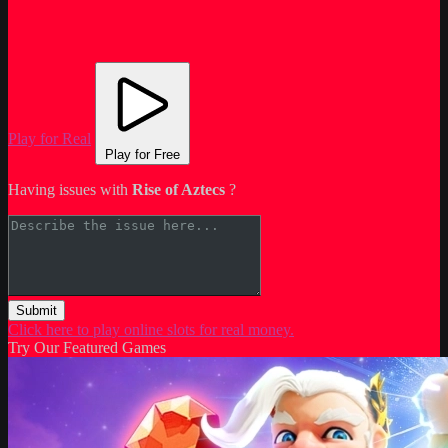
Play for Real
Play for Free
Having issues with
Rise of Aztecs
?
Submit
Click here to play online slots for real money.
Try Our Featured Games