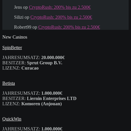
Jens
op
CryptoRush: 200% bis zu 2.500€
Silizi
op
CryptoRush: 200% bis zu 2.500€
Robert99
op
CryptoRush: 200% bis zu 2.500€
New Casinos
SpinBetter
JAHRESUMSATZ:
20.000.000€
BESITZER:
Sprut Group B.V.
LIZENZ:
Curacao
Betista
JAHRESUMSATZ:
1.000.000€
BESITZER:
Liernin Enterprises LTD
LIZENZ:
Komoren (Anjouan)
QuickWin
JAHRESUMSATZ:
1.000.000€