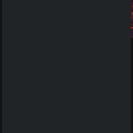
Try Demo
Geef een reactie
Je e-mailadres wordt niet gepubliceerd.
Vereiste
velden zijn gemarkeerd met
*