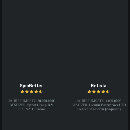
Sla mijn naam, e-mailadres en website op in
deze browser voor de volgende keer dat ik
commentaar geef.
SpinBetter
Betista
JAHRESUMSATZ:
20.000.000€
JAHRESUMSATZ:
1.000.000€
BESITZER:
Sprut Group B.V.
BESITZER:
Liernin Enterprises LTD
LIZENZ:
Curacao
LIZENZ:
Komoren (Anjouan)