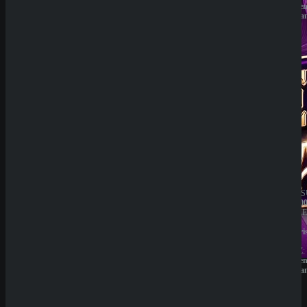
Curacao
Komore
(Anjoua
QuickWin
Wyns
JAHRESUMSATZ:
JAHRES
1.000.000€
1.000.00
BESITZER:
BESITZE
Liernin
Liernin
Enterprises
Enterpri
LTD
LTD
LIZENZ:
LIZENZ:
Komoren
Komore
(Anjouan)
(Anjoua