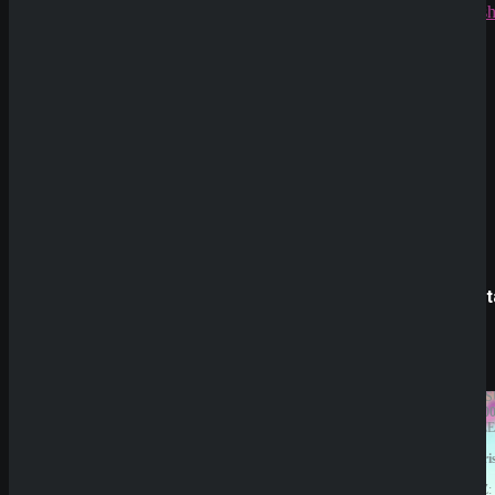
CryptoRush
200% bis
zu 2.500€
New Casinos
SpinBetter
Betist
JAHRESUMSATZ:
JAHRES
20.000.000€
1.000.00
BESITZER:
BESITZE
Sprut
Liernin
Group
Enterpri
B.V.
LTD
LIZENZ:
LIZENZ: