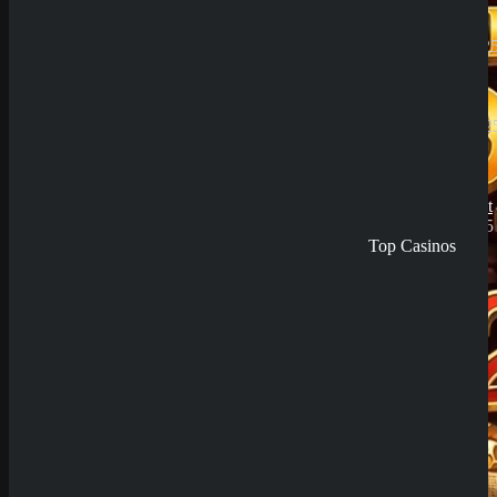
Nieuwe Gokkasten
December 2025
2. december 202
Nieuwe Slots
November 2025 –
Volledig Overzicht
3. november 202
Nieuwe Slots
Oktober 2025 –
Compleet Overzicht
14. oktober 2025
Top Casinos