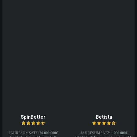
Sla mijn naam, e-mailadres en website op in
deze browser voor de volgende keer dat ik
commentaar geef.
SpinBetter
Betista
JAHRESUMSATZ:
20.000.000€
JAHRESUMSATZ:
1.000.000€