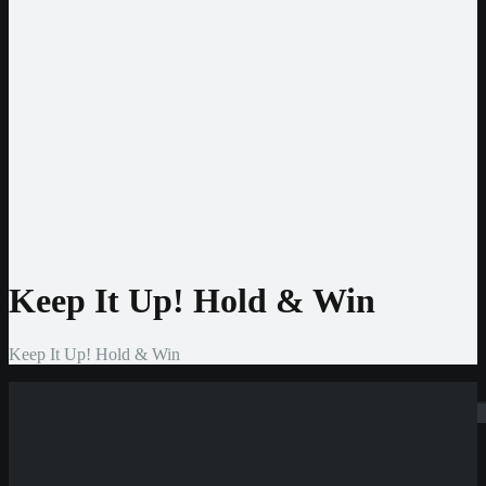
CHF
CAD
BRL
Ontwikkelaar
Pragmatic Play
Play’n GO
NetEnt
Nolimit City
Hacksaw
Amatic
BGaming
BigTimeGaming
Gamomat
Keep It Up! Hold & Win
Keep It Up! Hold & Win
Zoeken
Home
»
Slots
»