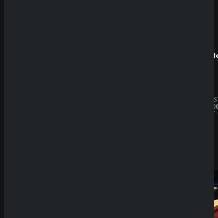
XON
RichR
Play for Real
Play for Free
Having issues with
Keep It Up! Hold & Win
?
JAHRESUMSATZ:
JAHRES
1.000.000€
1.000.00
LIZENZ:
LIZENZ:
Curacao
Costa
Rica
Submit
Click here to play online slots for real money.
Try Our Featured Games
Recent News
SpinBetter Casino
Review
22. december
2025