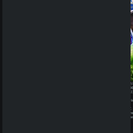
Curacao
Komore
(Anjoua
QuickWin
Wyns
JAHRESUMSATZ:
JAHRES
1.000.000€
1.000.00
BESITZER:
BESITZE
Liernin
Liernin
Enterprises
Enterpri
LTD
LTD
LIZENZ:
LIZENZ:
Komoren
Komore
(Anjouan)
(Anjoua