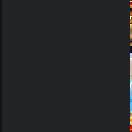
Try Demo