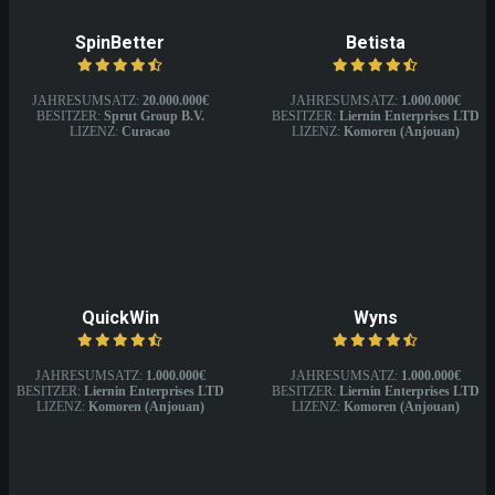
SpinBetter
Betista
JAHRESUMSATZ:
20.000.000€
JAHRESUMSATZ:
1.000.000€
BESITZER:
Sprut Group B.V.
BESITZER:
Liernin Enterprises LTD
LIZENZ:
Curacao
LIZENZ:
Komoren (Anjouan)
QuickWin
Wyns
JAHRESUMSATZ:
1.000.000€
JAHRESUMSATZ:
1.000.000€
BESITZER:
Liernin Enterprises LTD
BESITZER:
Liernin Enterprises LTD
LIZENZ:
Komoren (Anjouan)
LIZENZ:
Komoren (Anjouan)