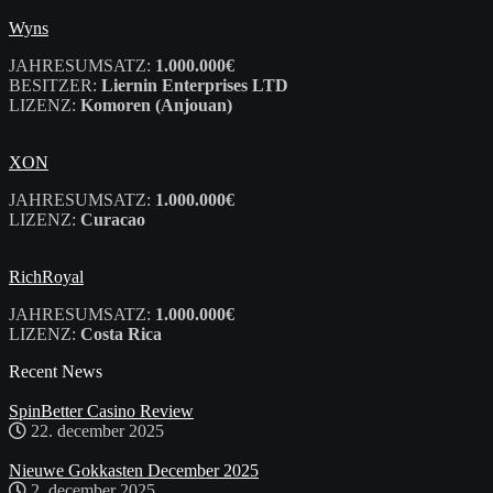
Wyns
JAHRESUMSATZ:
1.000.000€
BESITZER:
Liernin Enterprises LTD
LIZENZ:
Komoren (Anjouan)
XON
JAHRESUMSATZ:
1.000.000€
LIZENZ:
Curacao
RichRoyal
JAHRESUMSATZ:
1.000.000€
LIZENZ:
Costa Rica
Recent News
SpinBetter Casino Review
22. december 2025
Nieuwe Gokkasten December 2025
2. december 2025