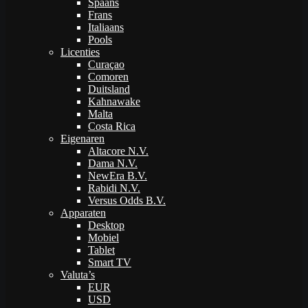
Spaans
Frans
Italiaans
Pools
Licenties
Curaçao
Comoren
Duitsland
Kahnawake
Malta
Costa Rica
Eigenaren
Altacore N.V.
Dama N.V.
NewEra B.V.
Rabidi N.V.
Versus Odds B.V.
Apparaten
Desktop
Mobiel
Tablet
Smart TV
Valuta’s
EUR
USD