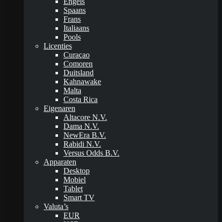
Engels
Spaans
Frans
Italiaans
Pools
Licenties
Curaçao
Comoren
Duitsland
Kahnawake
Malta
Costa Rica
Eigenaren
Altacore N.V.
Dama N.V.
NewEra B.V.
Rabidi N.V.
Versus Odds B.V.
Apparaten
Desktop
Mobiel
Tablet
Smart TV
Valuta’s
EUR