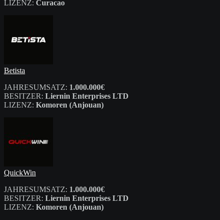
LIZENZ:
Curacao
Betista
JAHRESUMSATZ:
1.000.000€
BESITZER:
Liernin Enterprises LTD
LIZENZ:
Komoren (Anjouan)
QuickWin
JAHRESUMSATZ:
1.000.000€
BESITZER:
Liernin Enterprises LTD
LIZENZ:
Komoren (Anjouan)