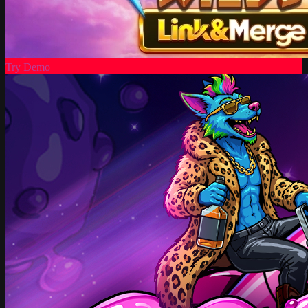
Try Demo