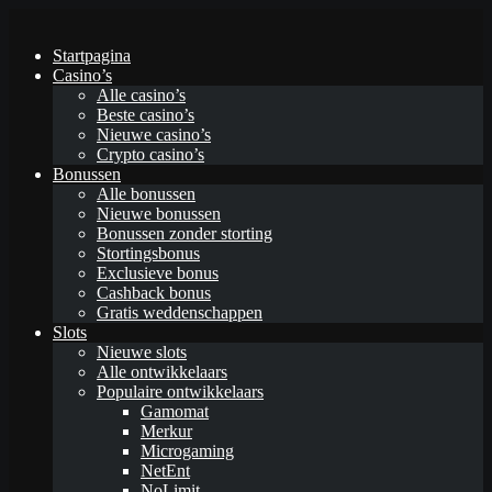
Startpagina
Casino’s
Alle casino’s
Beste casino’s
Nieuwe casino’s
Crypto casino’s
Bonussen
Alle bonussen
Nieuwe bonussen
Bonussen zonder storting
Stortingsbonus
Exclusieve bonus
Cashback bonus
Gratis weddenschappen
Slots
Nieuwe slots
Alle ontwikkelaars
Populaire ontwikkelaars
Gamomat
Merkur
Microgaming
NetEnt
NoLimit