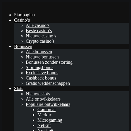
Startpagina
Casino’s
Alle casino’s
Beste casino’s
Nieuwe casino’s
Crypto casino’s
Bonussen
Alle bonussen
Nieuwe bonussen
Bonussen zonder storting
Stortingsbonus
Exclusieve bonus
Cashback bonus
Gratis weddenschappen
Slots
Nieuwe slots
Alle ontwikkelaars
Populaire ontwikkelaars
Gamomat
Merkur
Microgaming
NetEnt
NoLimit