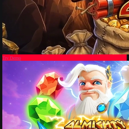
Try Demo