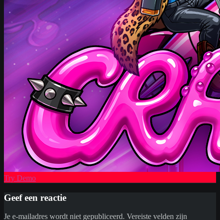
Try Demo
Geef een reactie
Je e-mailadres wordt niet gepubliceerd.
Vereiste velden zijn