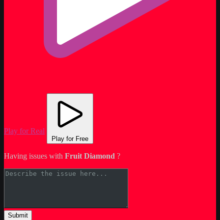
Play for Real
Play for Free
Having issues with
Fruit Diamond
?
Submit