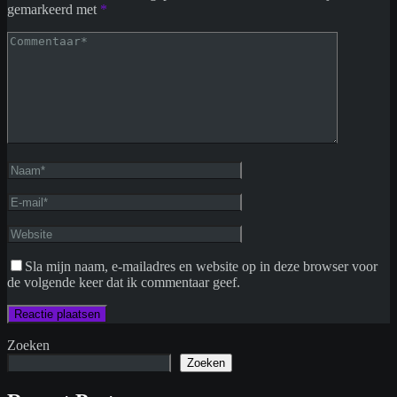
gemarkeerd met
*
Sla mijn naam, e-mailadres en website op in deze browser voor
de volgende keer dat ik commentaar geef.
Zoeken
Zoeken