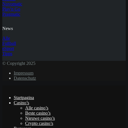
Novomatic
Play'n Go
Pragmatic
News
Alle
Fußball
eSport
Tip
p
s
© Copyright 2025
Impressum
Datenschutz
Startpagina
Casino’s
Alle casino’s
Beste casino’s
Nieuwe casino’s
Crypto casino’s