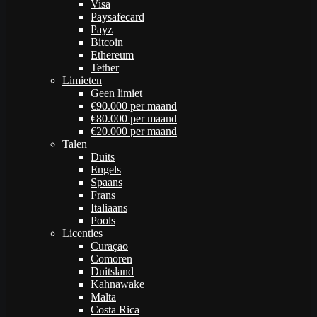
Visa
Paysafecard
Payz
Bitcoin
Ethereum
Tether
Limieten
Geen limiet
€90.000 per maand
€80.000 per maand
€20.000 per maand
Talen
Duits
Engels
Spaans
Frans
Italiaans
Pools
Licenties
Curaçao
Comoren
Duitsland
Kahnawake
Malta
Costa Rica