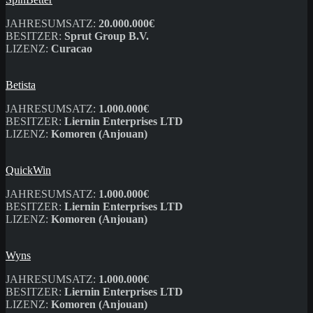
JAHRESUMSATZ:
20.000.000€
BESITZER:
Sprut Group B.V.
LIZENZ:
Curacao
Betista
JAHRESUMSATZ:
1.000.000€
BESITZER:
Liernin Enterprises LTD
LIZENZ:
Komoren (Anjouan)
QuickWin
JAHRESUMSATZ:
1.000.000€
BESITZER:
Liernin Enterprises LTD
LIZENZ:
Komoren (Anjouan)
Wyns
JAHRESUMSATZ:
1.000.000€
BESITZER:
Liernin Enterprises LTD
LIZENZ:
Komoren (Anjouan)