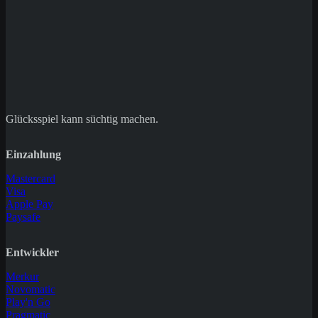
Glücksspiel kann süchtig machen.
Einzahlung
Mastercard
Visa
Apple Pay
Paysafe
Entwickler
Merkur
Novomatic
Play'n Go
Pragmatic