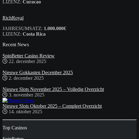
LIZENZ:
Curacao
RichRoyal
JAHRESUMSATZ:
1.000.000€
LIZENZ:
Costa Rica
Recent News
SpinBetter Casino Review
22. december 2025
Nieuwe Gokkasten December 2025
2. december 2025
Nieuwe Slots November 2025 – Volledig Overzicht
3. november 2025
Nieuwe Slots Oktober 2025 – Compleet Overzicht
14. oktober 2025
Top Casinos
SpinBetter