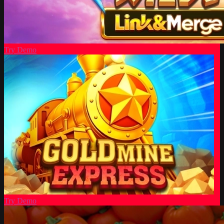
Try Demo
Try Demo