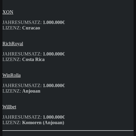
XON
JAHRESUMSATZ:
1.000.000€
LIZENZ:
Curacao
RichRoyal
JAHRESUMSATZ:
1.000.000€
LIZENZ:
Costa Rica
WinRolla
JAHRESUMSATZ:
1.000.000€
LIZENZ:
Anjouan
Willbet
JAHRESUMSATZ:
1.000.000€
LIZENZ:
Komoren (Anjouan)