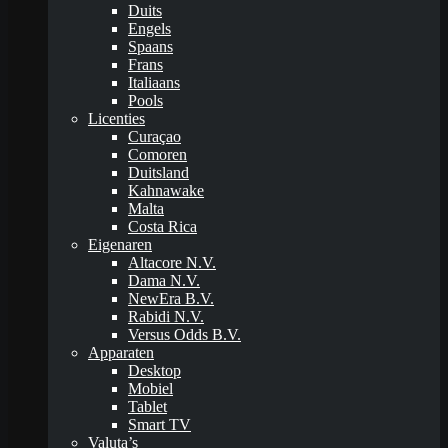
Duits
Engels
Spaans
Frans
Italiaans
Pools
Licenties
Curaçao
Comoren
Duitsland
Kahnawake
Malta
Costa Rica
Eigenaren
Altacore N.V.
Dama N.V.
NewEra B.V.
Rabidi N.V.
Versus Odds B.V.
Apparaten
Desktop
Mobiel
Tablet
Smart TV
Valuta’s