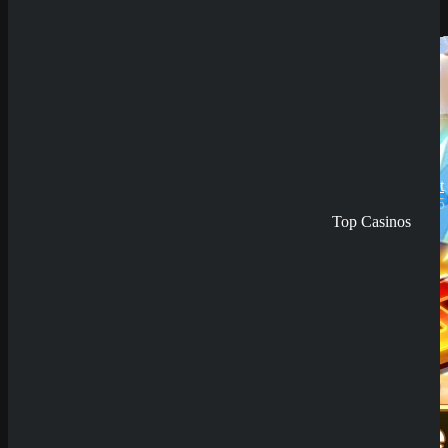
Nieuwe Gokkasten
Click here to play online slots for real money.
December 2025
Try Our Featured Games
2. december 202
Nieuwe Slots
November 2025 –
Volledig Overzicht
3. november 202
Nieuwe Slots
Oktober 2025 –
Compleet Overzicht
14. oktober 2025
Top Casinos