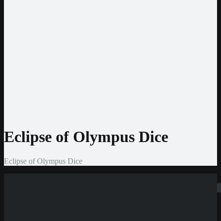
CHF
CAD
BRL
Ontwikkelaar
Pragmatic Play
Play’n GO
NetEnt
Nolimit City
Hacksaw
Amatic
BGaming
BigTimeGaming
Gamomat
Eclipse of Olympus Dice
Eclipse of Olympus Dice
Zoeken
Home
»
Slots
»