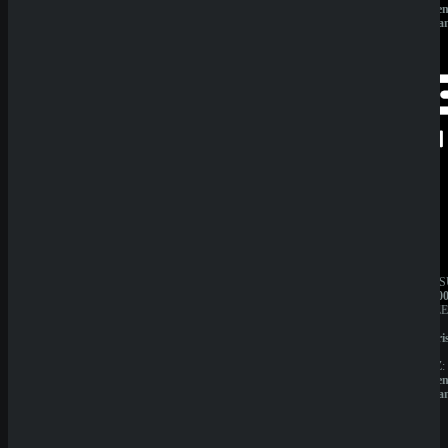
Curacao
Komore
(Anjoua
QuickWin
Wyns
JAHRESUMSATZ:
JAHRES
1.000.000€
1.000.00
BESITZER:
BESITZE
Liernin
Liernin
Enterprises
Enterpri
LTD
LTD
LIZENZ:
LIZENZ:
Komoren
Komore
(Anjouan)
(Anjoua