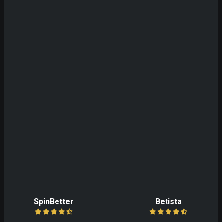
Sla mijn naam, e-mailadres en website op in
deze browser voor de volgende keer dat ik
commentaar geef.
SpinBetter
Betista