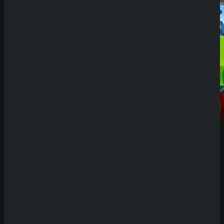
Try Demo
Geef een reactie
Je e-mailadres wordt niet gepubliceerd.
Vereiste
velden zijn gemarkeerd met
*