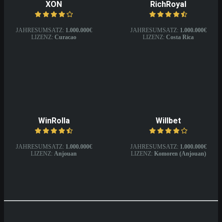
XON
RichRoyal
JAHRESUMSATZ:
1.000.000€
JAHRESUMSATZ:
1.000.000€
LIZENZ:
Curacao
LIZENZ:
Costa Rica
WinRolla
Willbet
JAHRESUMSATZ:
1.000.000€
JAHRESUMSATZ:
1.000.000€
LIZENZ:
Anjouan
LIZENZ:
Komoren (Anjouan)