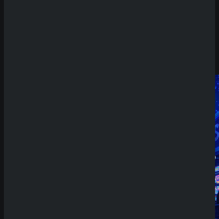
Try Demo