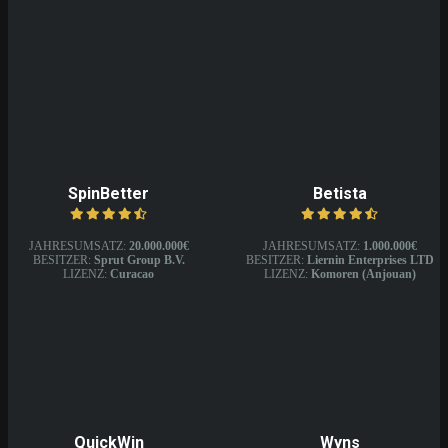
commentaar geef.
SpinBetter
Betista
JAHRESUMSATZ:
20.000.000€
JAHRESUMSATZ:
1.000.000€
BESITZER:
Sprut Group B.V.
BESITZER:
Liernin Enterprises LTD
LIZENZ:
Curacao
LIZENZ:
Komoren (Anjouan)
QuickWin
Wyns