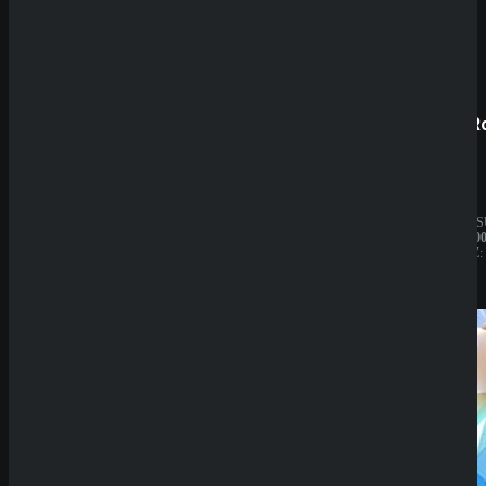
Play for Real
Play for Free
XON
RichR
Having issues with
Concrete Cowboys
?
JAHRESUMSATZ:
JAHRES
1.000.000€
1.000.00
LIZENZ:
LIZENZ:
Submit
Curacao
Costa
Click here to play online slots for real money.
Rica
Try Our Featured Games
Recent News
SpinBetter Casino
Review
22. december
2025