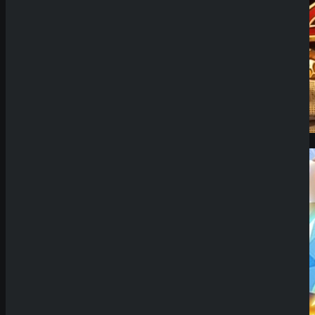
Try Demo