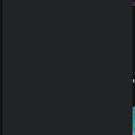
CryptoRush
200% bis
zu 2.500€
New Casinos
SpinBetter
Betist
JAHRESUMSATZ:
JAHRES
20.000.000€
1.000.00
BESITZER:
BESITZE
Sprut
Liernin
Group
Enterpri
B.V.
LTD
LIZENZ:
LIZENZ: