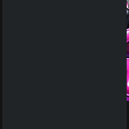
Try Demo
Geef een reactie
Je e-mailadres wordt niet gepubliceerd.
Vereiste