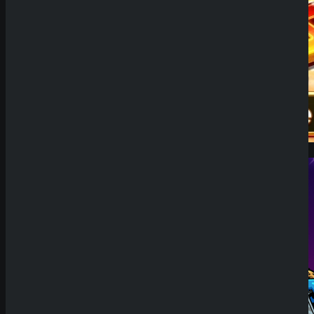
Try Demo