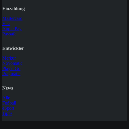
Einzahlung
Mastercard
Visa
Apple Pay
Paysafe
Entwickler
Merkur
Novomatic
Play'n Go
Pragmatic
News
Alle
Fußball
eSport
Tip
p
s