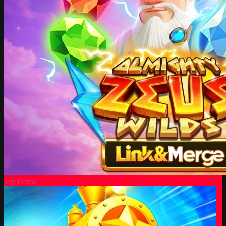
Try Demo