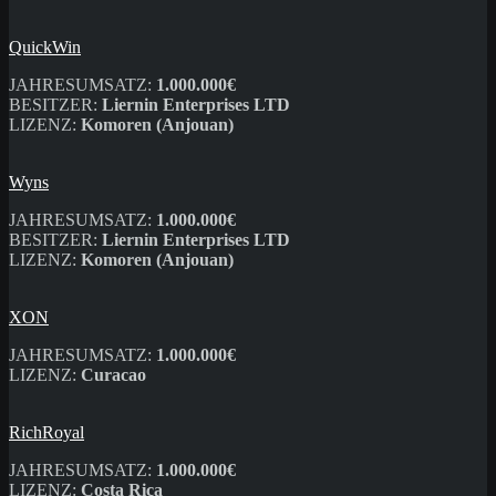
QuickWin
JAHRESUMSATZ:
1.000.000€
BESITZER:
Liernin Enterprises LTD
LIZENZ:
Komoren (Anjouan)
Wyns
JAHRESUMSATZ:
1.000.000€
BESITZER:
Liernin Enterprises LTD
LIZENZ:
Komoren (Anjouan)
XON
JAHRESUMSATZ:
1.000.000€
LIZENZ:
Curacao
RichRoyal
JAHRESUMSATZ:
1.000.000€
LIZENZ:
Costa Rica