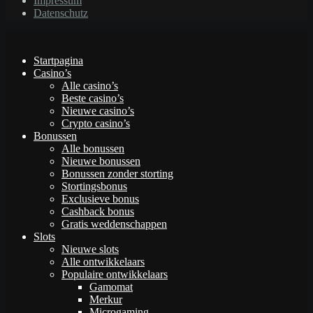
Impressum
Datenschutz
Startpagina
Casino’s
Alle casino’s
Beste casino’s
Nieuwe casino’s
Crypto casino’s
Bonussen
Alle bonussen
Nieuwe bonussen
Bonussen zonder storting
Stortingsbonus
Exclusieve bonus
Cashback bonus
Gratis weddenschappen
Slots
Nieuwe slots
Alle ontwikkelaars
Populaire ontwikkelaars
Gamomat
Merkur
Microgaming