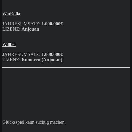
WinRolla
JAHRESUMSATZ:
1.000.000€
LIZENZ:
Anjouan
Willbet
JAHRESUMSATZ:
1.000.000€
LIZENZ:
Komoren (Anjouan)
Glücksspiel kann süchtig machen.