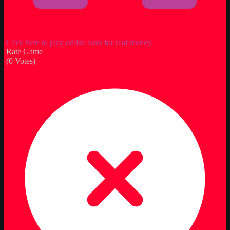
Click here to play online slots for real money.
Rate Game
(
0
Votes)