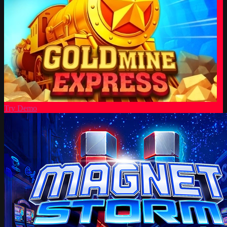
Try Demo