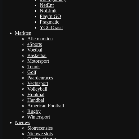
NetEnt
NoLimit
Play’n GO
Pragmatic
YGGDrasil
Markten
Alle markten
eSports
Voetbal
Basketbal
Motorsport
Tennis
Golf
Paardenraces
Vechtsport
Volleyball
Honkbal
Handbal
American Football
Rugby
Wintersport
Nieuws
Slotrecensies
Nieuwe slots