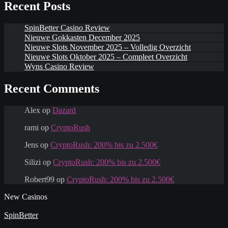
Recent Posts
SpinBetter Casino Review
Nieuwe Gokkasten December 2025
Nieuwe Slots November 2025 – Volledig Overzicht
Nieuwe Slots Oktober 2025 – Compleet Overzicht
Wyns Casino Review
Recent Comments
Alex
op
Dazard
rami
op
CryptoRush
Jens
op
CryptoRush: 200% bis zu 2.500€
Silizi
op
CryptoRush: 200% bis zu 2.500€
Robert99
op
CryptoRush: 200% bis zu 2.500€
New Casinos
SpinBetter