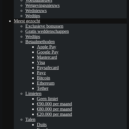
Voetbalnieuws
Wetgevingsnieuws
Wednieuws
Wedtips
Meest gezocht
Exclusieve bonussen
Gratis weddenschappen
Wedtips
Betaalmethoden
Apple Pay
Google Pay
Mastercard
Visa
Paysafecard
Payz
Bitcoin
Ethereum
Tether
Limieten
Geen limiet
€90.000 per maand
€80.000 per maand
€20.000 per maand
Talen
Duits