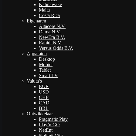
Kahnawake
Malta
Costa Rica
Eigenaren
Altacore N.V.
Dama N.V.
NewEra B.V.
Rabidi N.V.
Versus Odds B.V.
Apparaten
Desktop
Mobiel
Tablet
Smart TV
Valuta’s
EUR
USD
CHF
CAD
BRL
Ontwikkelaar
Pragmatic Play
Play’n GO
NetEnt
Nolimit City