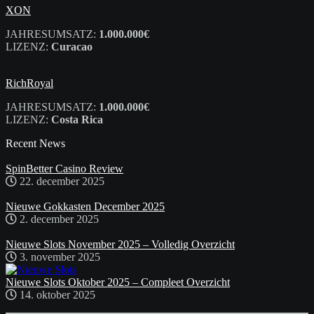
XON
JAHRESUMSATZ:
1.000.000€
LIZENZ:
Curacao
RichRoyal
JAHRESUMSATZ:
1.000.000€
LIZENZ:
Costa Rica
Recent News
SpinBetter Casino Review
22. december 2025
Nieuwe Gokkasten December 2025
2. december 2025
Nieuwe Slots November 2025 – Volledig Overzicht
3. november 2025
Nieuwe Slots Oktober 2025 – Compleet Overzicht
14. oktober 2025