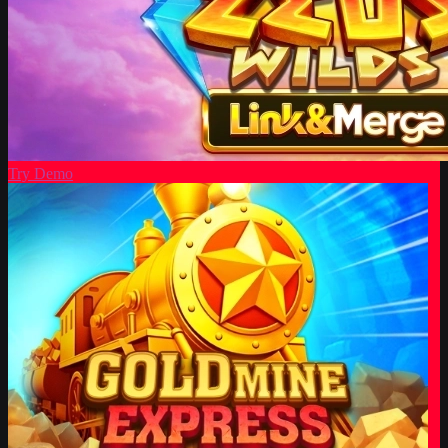
Try Demo