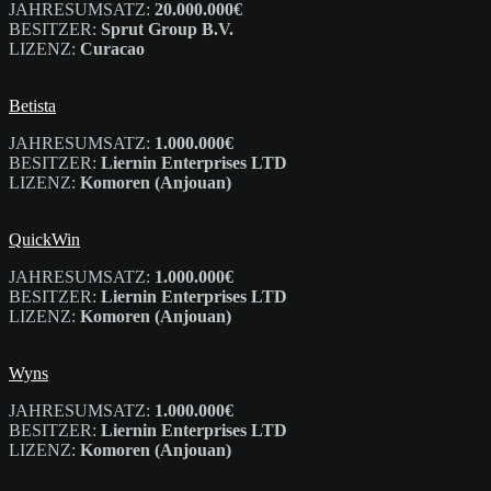
JAHRESUMSATZ:
20.000.000€
BESITZER:
Sprut Group B.V.
LIZENZ:
Curacao
Betista
JAHRESUMSATZ:
1.000.000€
BESITZER:
Liernin Enterprises LTD
LIZENZ:
Komoren (Anjouan)
QuickWin
JAHRESUMSATZ:
1.000.000€
BESITZER:
Liernin Enterprises LTD
LIZENZ:
Komoren (Anjouan)
Wyns
JAHRESUMSATZ:
1.000.000€
BESITZER:
Liernin Enterprises LTD
LIZENZ:
Komoren (Anjouan)