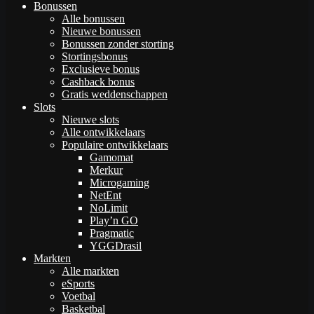
Bonussen
Alle bonussen
Nieuwe bonussen
Bonussen zonder storting
Stortingsbonus
Exclusieve bonus
Cashback bonus
Gratis weddenschappen
Slots
Nieuwe slots
Alle ontwikkelaars
Populaire ontwikkelaars
Gamomat
Merkur
Microgaming
NetEnt
NoLimit
Play’n GO
Pragmatic
YGGDrasil
Markten
Alle markten
eSports
Voetbal
Basketbal