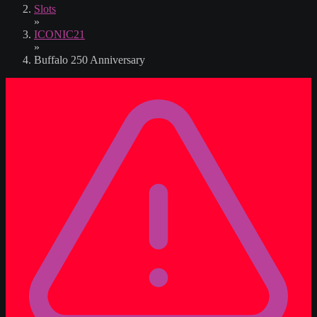
Slots
»
ICONIC21
»
Buffalo 250 Anniversary