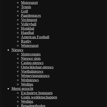
Motorsport
Tennis
Golf
Paardenraces
Vechtsport
Volleyball
Honkbal
Handbal
American Football
Rugby
Wintersport
Nieuws
Slotrecensies
Nieuwe slots
Casino-nieuws
Ontwikkelaar-nieuws
Voetbalnieuws
Wetgevingsnieuws
Wednieuws
Wedtips
Meest gezocht
Exclusieve bonussen
Gratis weddenschappen
Wedtips
Betaalmethoden