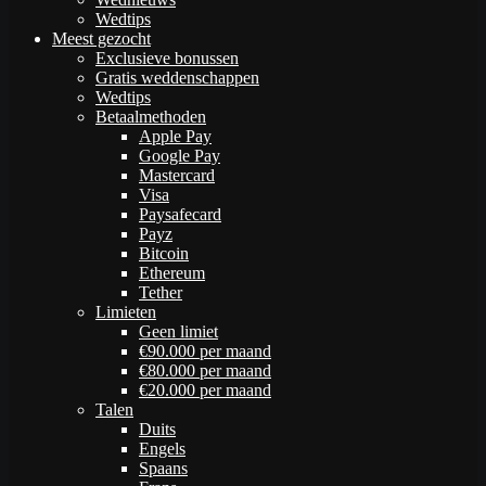
Wedtips
Meest gezocht
Exclusieve bonussen
Gratis weddenschappen
Wedtips
Betaalmethoden
Apple Pay
Google Pay
Mastercard
Visa
Paysafecard
Payz
Bitcoin
Ethereum
Tether
Limieten
Geen limiet
€90.000 per maand
€80.000 per maand
€20.000 per maand
Talen
Duits
Engels
Spaans