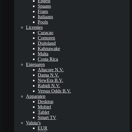
Engels
Spaans
Frans
Italiaans
Pools
Licenties
Curaçao
Comoren
Duitsland
Kahnawake
Malta
Costa Rica
Eigenaren
Altacore N.V.
Dama N.V.
NewEra B.V.
Rabidi N.V.
Versus Odds B.V.
Apparaten
Desktop
Mobiel
Tablet
Smart TV
Valuta’s
EUR