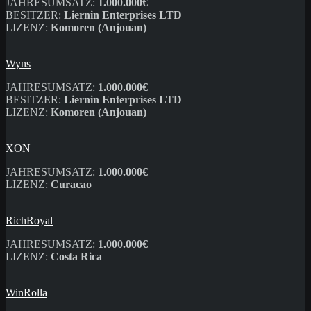
JAHRESUMSATZ:
1.000.000€
BESITZER:
Liernin Enterprises LTD
LIZENZ:
Komoren (Anjouan)
Wyns
JAHRESUMSATZ:
1.000.000€
BESITZER:
Liernin Enterprises LTD
LIZENZ:
Komoren (Anjouan)
XON
JAHRESUMSATZ:
1.000.000€
LIZENZ:
Curacao
RichRoyal
JAHRESUMSATZ:
1.000.000€
LIZENZ:
Costa Rica
WinRolla