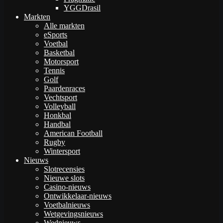
YGGDrasil
Markten
Alle markten
eSports
Voetbal
Basketbal
Motorsport
Tennis
Golf
Paardenraces
Vechtsport
Volleyball
Honkbal
Handbal
American Football
Rugby
Wintersport
Nieuws
Slotrecensies
Nieuwe slots
Casino-nieuws
Ontwikkelaar-nieuws
Voetbalnieuws
Wetgevingsnieuws
Wednieuws