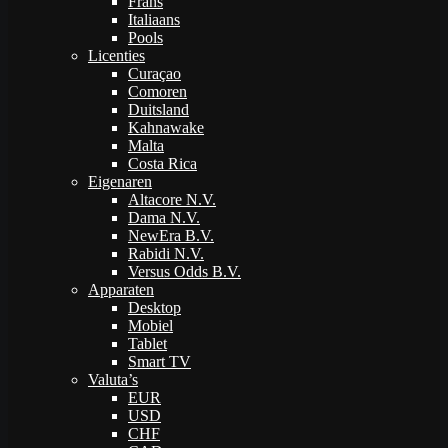
Frans
Italiaans
Pools
Licenties
Curaçao
Comoren
Duitsland
Kahnawake
Malta
Costa Rica
Eigenaren
Altacore N.V.
Dama N.V.
NewEra B.V.
Rabidi N.V.
Versus Odds B.V.
Apparaten
Desktop
Mobiel
Tablet
Smart TV
Valuta’s
EUR
USD
CHF