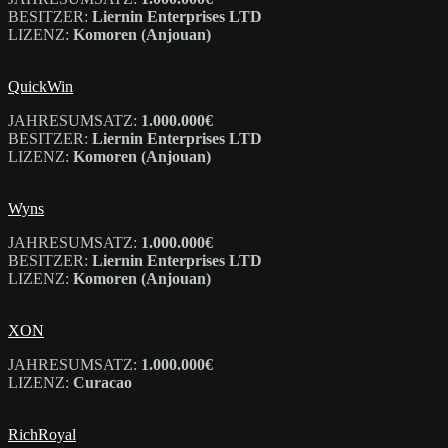
BESITZER:
Liernin Enterprises LTD
LIZENZ:
Komoren (Anjouan)
QuickWin
JAHRESUMSATZ:
1.000.000€
BESITZER:
Liernin Enterprises LTD
LIZENZ:
Komoren (Anjouan)
Wyns
JAHRESUMSATZ:
1.000.000€
BESITZER:
Liernin Enterprises LTD
LIZENZ:
Komoren (Anjouan)
XON
JAHRESUMSATZ:
1.000.000€
LIZENZ:
Curacao
RichRoyal