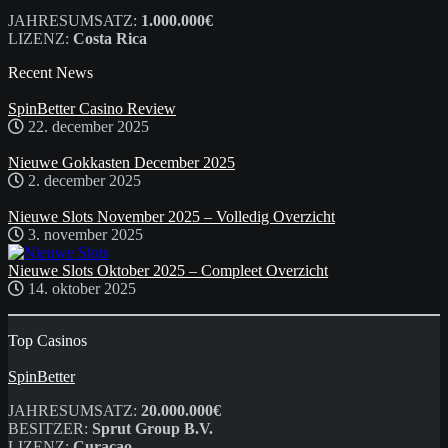
JAHRESUMSATZ:
1.000.000€
LIZENZ:
Costa Rica
Recent News
SpinBetter Casino Review
22. december 2025
Nieuwe Gokkasten December 2025
2. december 2025
Nieuwe Slots November 2025 – Volledig Overzicht
3. november 2025
Nieuwe Slots Oktober 2025 – Compleet Overzicht
14. oktober 2025
Top Casinos
SpinBetter
JAHRESUMSATZ:
20.000.000€
BESITZER:
Sprut Group B.V.
LIZENZ:
Curacao