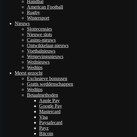
Handbal
American Football
Rugby
Wintersport
Nieuws
Slotrecensies
Nieuwe slots
Casino-nieuws
Ontwikkelaar-nieuws
Voetbalnieuws
Wetgevingsnieuws
Wednieuws
Wedtips
Meest gezocht
Exclusieve bonussen
Gratis weddenschappen
Wedtips
Betaalmethoden
Apple Pay
Google Pay
Mastercard
Visa
Paysafecard
Payz
Bitcoin