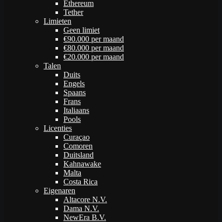
Ethereum
Tether
Limieten
Geen limiet
€90.000 per maand
€80.000 per maand
€20.000 per maand
Talen
Duits
Engels
Spaans
Frans
Italiaans
Pools
Licenties
Curaçao
Comoren
Duitsland
Kahnawake
Malta
Costa Rica
Eigenaren
Altacore N.V.
Dama N.V.
NewEra B.V.