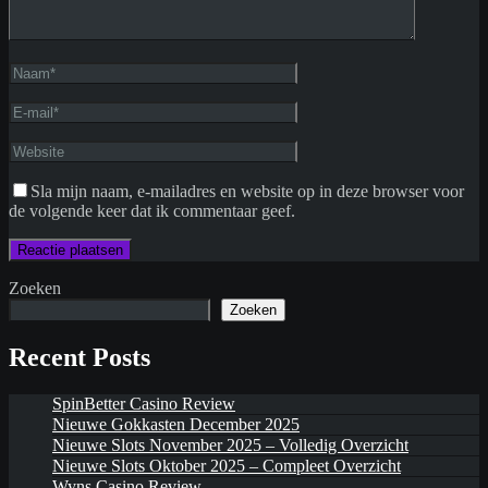
Sla mijn naam, e-mailadres en website op in deze browser voor
de volgende keer dat ik commentaar geef.
Zoeken
Zoeken
Recent Posts
SpinBetter Casino Review
Nieuwe Gokkasten December 2025
Nieuwe Slots November 2025 – Volledig Overzicht
Nieuwe Slots Oktober 2025 – Compleet Overzicht
Wyns Casino Review