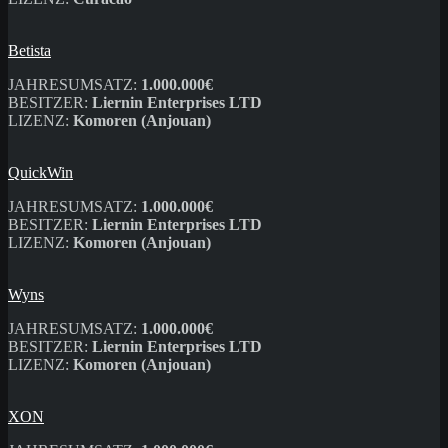
Betista
JAHRESUMSATZ:
1.000.000€
BESITZER:
Liernin Enterprises LTD
LIZENZ:
Komoren (Anjouan)
QuickWin
JAHRESUMSATZ:
1.000.000€
BESITZER:
Liernin Enterprises LTD
LIZENZ:
Komoren (Anjouan)
Wyns
JAHRESUMSATZ:
1.000.000€
BESITZER:
Liernin Enterprises LTD
LIZENZ:
Komoren (Anjouan)
XON