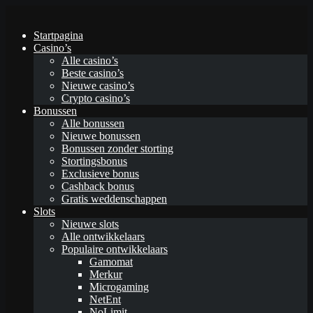
Startpagina
Casino’s
Alle casino’s
Beste casino’s
Nieuwe casino’s
Crypto casino’s
Bonussen
Alle bonussen
Nieuwe bonussen
Bonussen zonder storting
Stortingsbonus
Exclusieve bonus
Cashback bonus
Gratis weddenschappen
Slots
Nieuwe slots
Alle ontwikkelaars
Populaire ontwikkelaars
Gamomat
Merkur
Microgaming
NetEnt
NoLimit