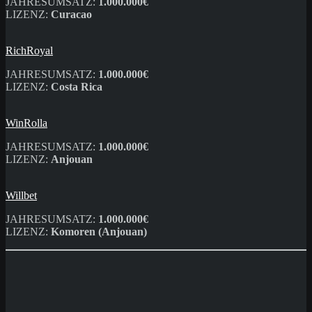
JAHRESUMSATZ:
1.000.000€
LIZENZ:
Curacao
RichRoyal
JAHRESUMSATZ:
1.000.000€
LIZENZ:
Costa Rica
WinRolla
JAHRESUMSATZ:
1.000.000€
LIZENZ:
Anjouan
Willbet
JAHRESUMSATZ:
1.000.000€
LIZENZ:
Komoren (Anjouan)