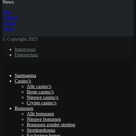
News
Alle
Fußball
eSport
Tip
p
s
© Copyright 2025
Impressum
Datenschutz
Startpagina
Casino’s
Alle casino’s
Beste casino’s
Nieuwe casino’s
Crypto casino’s
Bonussen
Alle bonussen
Nieuwe bonussen
Bonussen zonder storting
Stortingsbonus
Exclusieve bonus