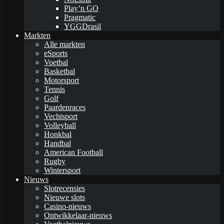
Play’n GO
Pragmatic
YGGDrasil
Markten
Alle markten
eSports
Voetbal
Basketbal
Motorsport
Tennis
Golf
Paardenraces
Vechtsport
Volleyball
Honkbal
Handbal
American Football
Rugby
Wintersport
Nieuws
Slotrecensies
Nieuwe slots
Casino-nieuws
Ontwikkelaar-nieuws