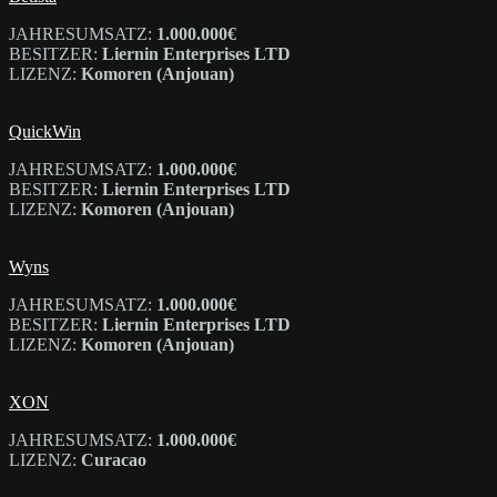
JAHRESUMSATZ:
1.000.000€
BESITZER:
Liernin Enterprises LTD
LIZENZ:
Komoren (Anjouan)
QuickWin
JAHRESUMSATZ:
1.000.000€
BESITZER:
Liernin Enterprises LTD
LIZENZ:
Komoren (Anjouan)
Wyns
JAHRESUMSATZ:
1.000.000€
BESITZER:
Liernin Enterprises LTD
LIZENZ:
Komoren (Anjouan)
XON
JAHRESUMSATZ:
1.000.000€
LIZENZ:
Curacao