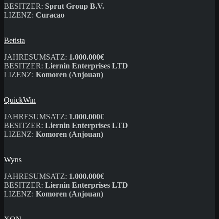
BESITZER:
Sprut Group B.V.
LIZENZ:
Curacao
Betista
JAHRESUMSATZ:
1.000.000€
BESITZER:
Liernin Enterprises LTD
LIZENZ:
Komoren (Anjouan)
QuickWin
JAHRESUMSATZ:
1.000.000€
BESITZER:
Liernin Enterprises LTD
LIZENZ:
Komoren (Anjouan)
Wyns
JAHRESUMSATZ:
1.000.000€
BESITZER:
Liernin Enterprises LTD
LIZENZ:
Komoren (Anjouan)