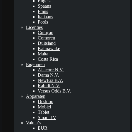
Engels
Spaans
Frans
Italiaans
Pools
Licenties
Curaçao
Comoren
Duitsland
Kahnawake
Malta
Costa Rica
Eigenaren
Altacore N.V.
Dama N.V.
NewEra B.V.
Rabidi N.V.
Versus Odds B.V.
Apparaten
Desktop
Mobiel
Tablet
Smart TV
Valuta’s
EUR