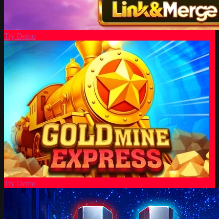
Try Demo
Try Demo