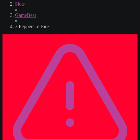
Slots
»
GameBeat
»
3 Peppers of Fire