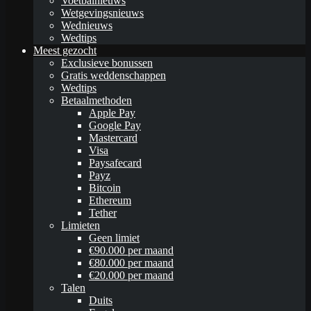
Voetbalnieuws
Wetgevingsnieuws
Wednieuws
Wedtips
Meest gezocht
Exclusieve bonussen
Gratis weddenschappen
Wedtips
Betaalmethoden
Apple Pay
Google Pay
Mastercard
Visa
Paysafecard
Payz
Bitcoin
Ethereum
Tether
Limieten
Geen limiet
€90.000 per maand
€80.000 per maand
€20.000 per maand
Talen
Duits