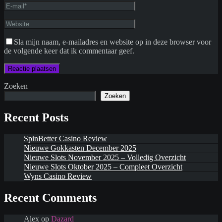
Sla mijn naam, e-mailadres en website op in deze browser voor
de volgende keer dat ik commentaar geef.
Zoeken
Zoeken
Recent Posts
SpinBetter Casino Review
Nieuwe Gokkasten December 2025
Nieuwe Slots November 2025 – Volledig Overzicht
Nieuwe Slots Oktober 2025 – Compleet Overzicht
Wyns Casino Review
Recent Comments
Alex
op
Dazard