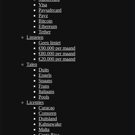
Visa
Paysafecard
Payz
Bitcoin
Ethereum
Tether
Limieten
Geen limiet
€90.000 per maand
€80.000 per maand
€20.000 per maand
Talen
Duits
Engels
Spaans
Frans
Italiaans
Pools
Licenties
Curaçao
Comoren
Duitsland
Kahnawake
Malta
Costa Rica