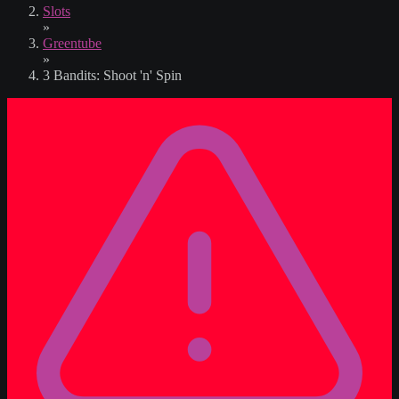
Slots
»
Greentube
»
3 Bandits: Shoot 'n' Spin