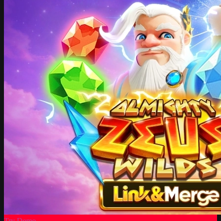
Try Demo