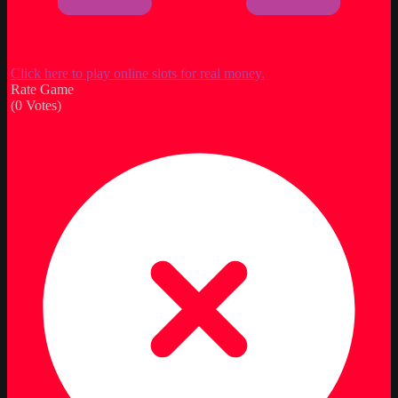
Click here to play online slots for real money.
Rate Game
(
0
Votes)