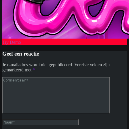
Try Demo
Geef een reactie
Je e-mailadres wordt niet gepubliceerd.
Vereiste velden zijn
gemarkeerd met
*