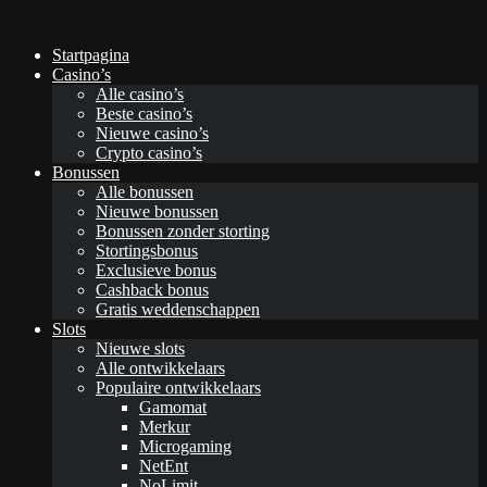
Startpagina
Casino’s
Alle casino’s
Beste casino’s
Nieuwe casino’s
Crypto casino’s
Bonussen
Alle bonussen
Nieuwe bonussen
Bonussen zonder storting
Stortingsbonus
Exclusieve bonus
Cashback bonus
Gratis weddenschappen
Slots
Nieuwe slots
Alle ontwikkelaars
Populaire ontwikkelaars
Gamomat
Merkur
Microgaming
NetEnt
NoLimit