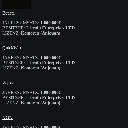
Betista
JAHRESUMSATZ:
1.000.000€
BESITZER:
Liernin Enterprises LTD
LIZENZ:
Komoren (Anjouan)
QuickWin
JAHRESUMSATZ:
1.000.000€
BESITZER:
Liernin Enterprises LTD
LIZENZ:
Komoren (Anjouan)
Wyns
JAHRESUMSATZ:
1.000.000€
BESITZER:
Liernin Enterprises LTD
LIZENZ:
Komoren (Anjouan)
XON
JAHRESUMSATZ:
1.000.000€