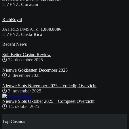
LIZENZ:
Curacao
RichRoyal
JAHRESUMSATZ:
1.000.000€
LIZENZ:
Costa Rica
Recent News
SpinBetter Casino Review
22. december 2025
Nieuwe Gokkasten December 2025
2. december 2025
Nieuwe Slots November 2025 – Volledig Overzicht
3. november 2025
Nieuwe Slots Oktober 2025 – Compleet Overzicht
14. oktober 2025
Top Casinos