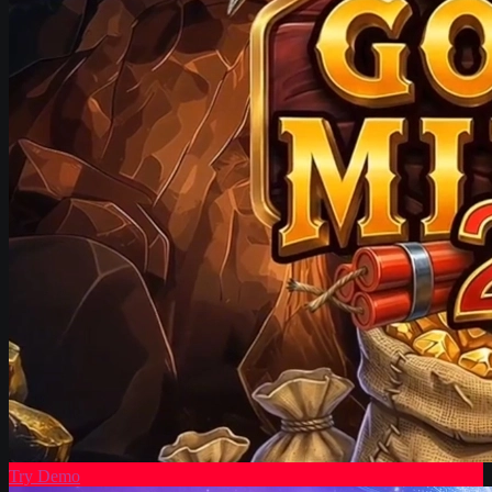
Try Demo