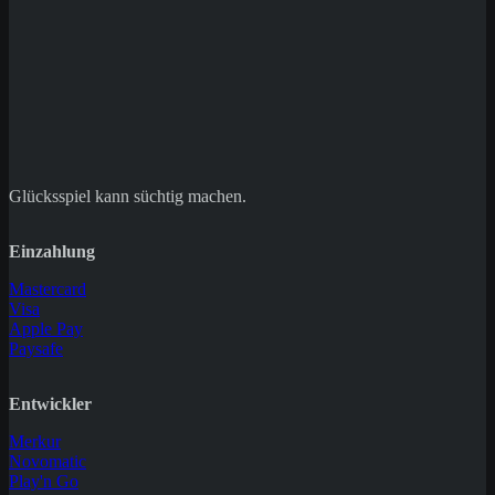
Glücksspiel kann süchtig machen.
Einzahlung
Mastercard
Visa
Apple Pay
Paysafe
Entwickler
Merkur
Novomatic
Play'n Go