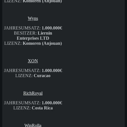
LIZENZ:
Komoren (Anjouan)
Wyns
JAHRESUMSATZ:
1.000.000€
BESITZER:
Liernin
Enterprises LTD
LIZENZ:
Komoren (Anjouan)
XON
JAHRESUMSATZ:
1.000.000€
LIZENZ:
Curacao
RichRoyal
JAHRESUMSATZ:
1.000.000€
LIZENZ:
Costa Rica
WinRolla