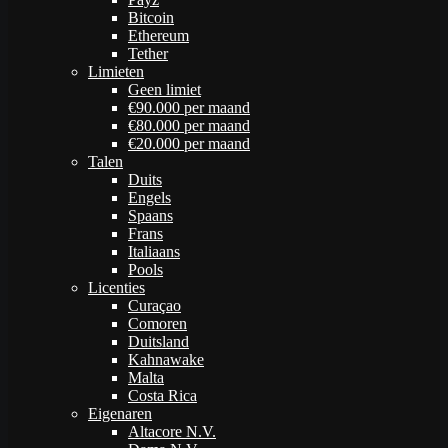
Bitcoin
Ethereum
Tether
Limieten
Geen limiet
€90.000 per maand
€80.000 per maand
€20.000 per maand
Talen
Duits
Engels
Spaans
Frans
Italiaans
Pools
Licenties
Curaçao
Comoren
Duitsland
Kahnawake
Malta
Costa Rica
Eigenaren
Altacore N.V.