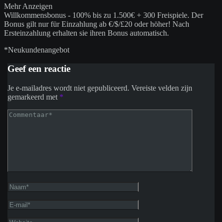
Mehr Anzeigen
Willkommensbonus - 100% bis zu 1.500€ + 300 Freispiele. Der
Bonus gilt nur für Einzahlung ab €/$/£20 oder höher! Nach
Ersteinzahlung erhalten sie ihren Bonus automatisch.
*Neukundenangebot
Geef een reactie
Je e-mailadres wordt niet gepubliceerd.
Vereiste velden zijn
gemarkeerd met
*