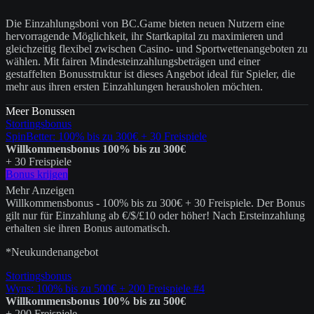
Die Einzahlungsboni von BC.Game bieten neuen Nutzern eine
hervorragende Möglichkeit, ihr Startkapital zu maximieren und
gleichzeitig flexibel zwischen Casino- und Sportwettenangeboten zu
wählen. Mit fairen Mindesteinzahlungsbeträgen und einer
gestaffelten Bonusstruktur ist dieses Angebot ideal für Spieler, die
mehr aus ihren ersten Einzahlungen herausholen möchten.
Meer Bonussen
Stortingsbonus
SpinBetter: 100% bis zu 300€ + 30 Freispiele
Willkommensbonus 100% bis zu 300€
+ 30 Freispiele
Bonus krijgen
Mehr Anzeigen
Willkommensbonus - 100% bis zu 300€ + 30 Freispiele. Der Bonus
gilt nur für Einzahlung ab €/$/£10 oder höher! Nach Ersteinzahlung
erhalten sie ihren Bonus automatisch.
*Neukundenangebot
Stortingsbonus
Wyns: 100% bis zu 500€ + 200 Freispiele #4
Willkommensbonus 100% bis zu 500€
+ 200 Freispiele