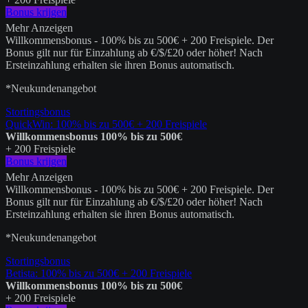
Bonus krijgen
Mehr Anzeigen
Willkommensbonus - 100% bis zu 500€ + 200 Freispiele. Der
Bonus gilt nur für Einzahlung ab €/$/£20 oder höher! Nach
Ersteinzahlung erhalten sie ihren Bonus automatisch.
*Neukundenangebot
Stortingsbonus
QuickWin: 100% bis zu 500€ + 200 Freispiele
Willkommensbonus 100% bis zu 500€
+ 200 Freispiele
Bonus krijgen
Mehr Anzeigen
Willkommensbonus - 100% bis zu 500€ + 200 Freispiele. Der
Bonus gilt nur für Einzahlung ab €/$/£20 oder höher! Nach
Ersteinzahlung erhalten sie ihren Bonus automatisch.
*Neukundenangebot
Stortingsbonus
Betista: 100% bis zu 500€ + 200 Freispiele
Willkommensbonus 100% bis zu 500€
+ 200 Freispiele