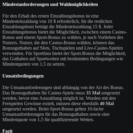
Mindestanforderungen und Wahlmöglichkeiten
Für den Erhalt des ersten Einzahlungsbonus ist eine
Mindesteinzahlung von 10 $ erforderlich, für die restlichen
Einzahlungsboni beträgt die Mindesteinzahlung 15 $. Jeder
Einzahlungsbonus bietet die Möglichkeit, zwischen einem Casino-
Bonus und einem Sport-Bonus zu wählen, je nach Vorlieben des
Nutzers. Nutzer, die den Casino-Bonus wählen, können das
Bonusguthaben auf Slots, Tischspielen und Live-Casino-Spielen
verwenden. Für Sportfans bietet der Sport-Bonus die Möglichkeit,
das Guthaben auf Sportwetten mit bestimmten Bedingungen wie
Mindestquoten von 1,5 zu setzen.
Umsatzbedingungen
Die Umsatzanforderungen sind abhängig von der Art des Bonus.
Das Bonusguthaben für Casino-Spiele muss
35 Mal
umgesetzt
werden, bevor eine Auszahlung möglich ist. Wurden mit den
Freispielen Gewinne erzielt, müssen diese ebenfalls
40 Mal
umgesetzt werden. Beim Sport-Bonus gelten 10-fache
Umsatzanforderungen für das Bonusguthaben sowie eine
Mindestquote von 1,5 für qualifizierende Wetten.
Fazit