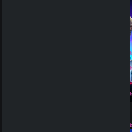
Recent
Comments
Alex
op
Dazard
rami
op
CryptoRus
Jens
op
CryptoRush
200% bis
zu 2.500€
Silizi
op
CryptoRush
200% bis
zu 2.500€
Try Demo
Robert99
Space Knight Merge Up 2
op
CryptoRush
BGaming
200% bis