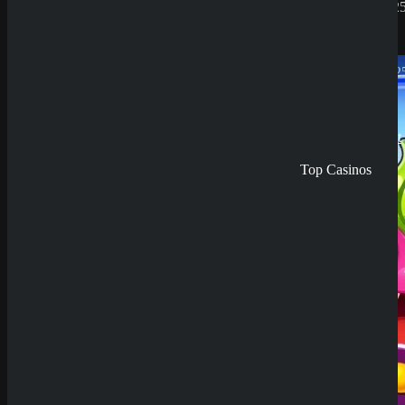
2. december 202
Stars & Stripes Hold and Win
Nieuwe Slots
November 2025 –
BGaming
Volledig Overzicht
3. november 202
Nieuwe Slots
Oktober 2025 –
Compleet Overzicht
14. oktober 2025
Top Casinos