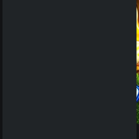
Try Demo
Kicker Mania