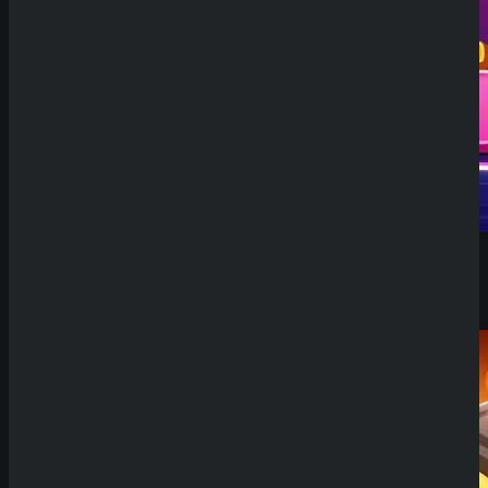
Try Demo
Alien Fruits 3
BGaming