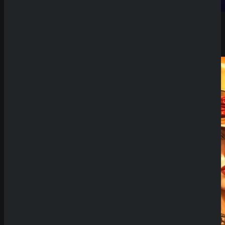
Try Demo
Money Maker
BGaming