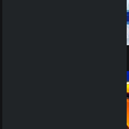
Try Demo
Fishing Time
BGaming