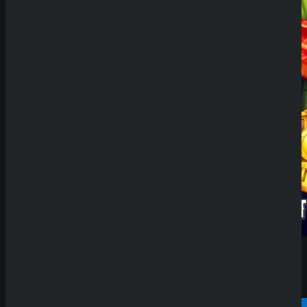
Try Demo
Train Heist Johnny Cash
BGaming