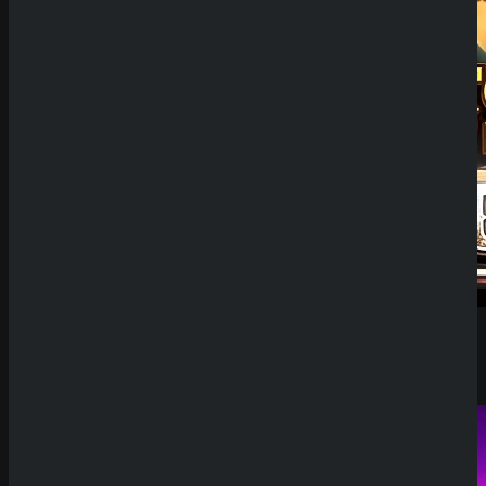
Try Demo
Dusty Duel
BGaming