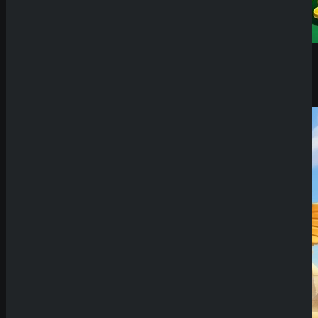
Try Demo
Fruit Million Respin
BGaming