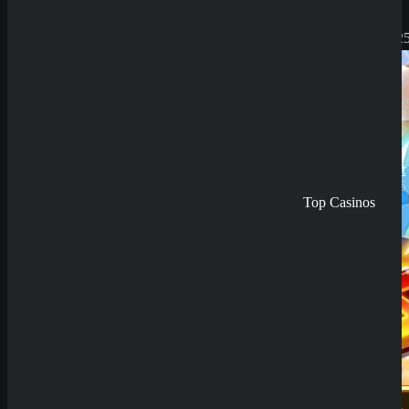
Nieuwe Gokkasten
Submit
December 2025
Click here to play online slots for real money.
2. december 202
Try Our Featured Games
Nieuwe Slots
November 2025 –
Volledig Overzicht
3. november 202
Nieuwe Slots
Oktober 2025 –
Compleet Overzicht
14. oktober 2025
Top Casinos