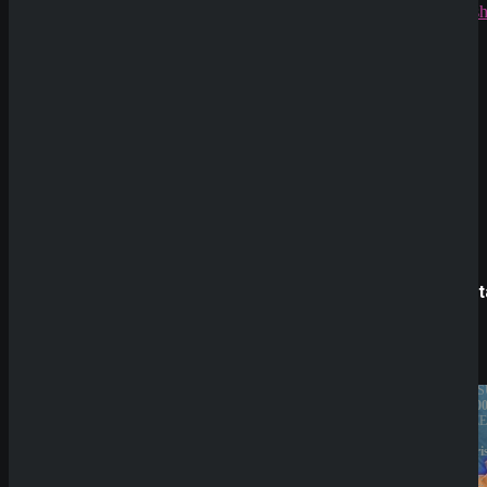
CryptoRush
200% bis
zu 2.500€
New Casinos
SpinBetter
Betist
JAHRESUMSATZ:
JAHRES
20.000.000€
1.000.00
BESITZER:
BESITZE
Sprut
Liernin
Group
Enterpri
B.V.
LTD
LIZENZ:
LIZENZ: