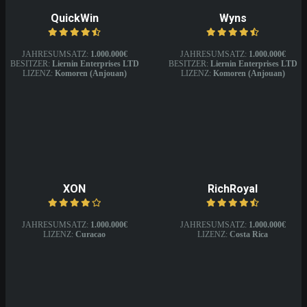
QuickWin
Wyns
JAHRESUMSATZ:
1.000.000€
JAHRESUMSATZ:
1.000.000€
BESITZER:
Liernin Enterprises LTD
BESITZER:
Liernin Enterprises LTD
LIZENZ:
Komoren (Anjouan)
LIZENZ:
Komoren (Anjouan)
XON
RichRoyal
JAHRESUMSATZ:
1.000.000€
JAHRESUMSATZ:
1.000.000€
LIZENZ:
Curacao
LIZENZ:
Costa Rica