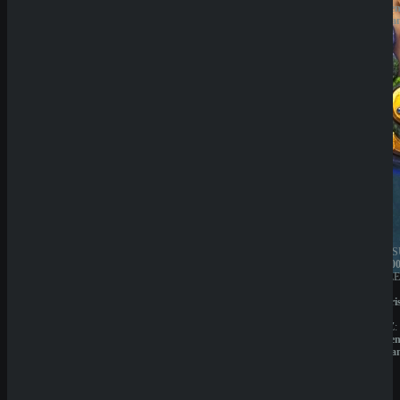
Curacao
Komore
(Anjoua
QuickWin
Wyns
JAHRESUMSATZ:
JAHRES
1.000.000€
1.000.00
BESITZER:
BESITZE
Liernin
Liernin
Enterprises
Enterpri
LTD
LTD
LIZENZ:
LIZENZ:
Komoren
Komore
(Anjouan)
(Anjoua