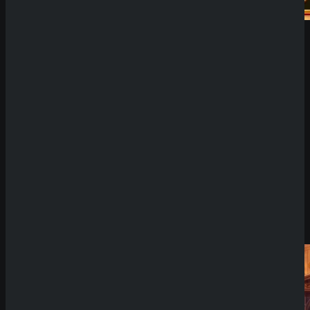
Try Demo
Try Demo