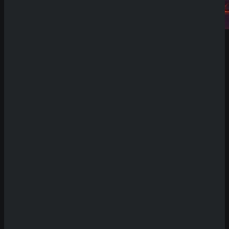
Try Demo
Geef een reactie
Je e-mailadres wordt niet gepubliceerd.
Vereiste
velden zijn gemarkeerd met
*