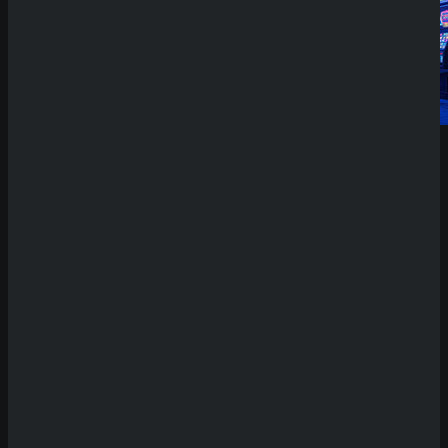
Try Demo
Geef een reactie
Je e-mailadres wordt niet gepubliceerd.
Vereiste
velden zijn gemarkeerd met
*