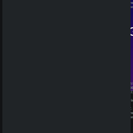
Curacao
Komore
(Anjoua
QuickWin
Wyns
JAHRESUMSATZ:
JAHRES
1.000.000€
1.000.00
BESITZER:
BESITZE
Liernin
Liernin
Enterprises
Enterpri
LTD
LTD
LIZENZ:
LIZENZ:
Komoren
Komore
(Anjouan)
(Anjoua