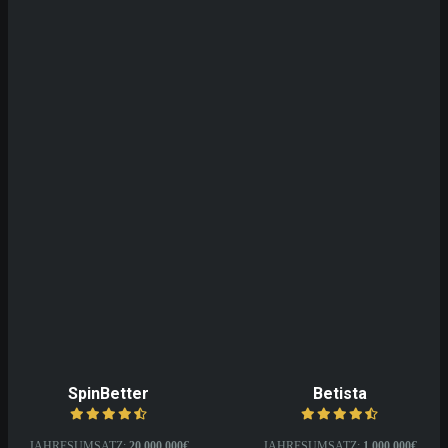
Sla mijn naam, e-mailadres en website op in
deze browser voor de volgende keer dat ik
commentaar geef.
SpinBetter
Betista
JAHRESUMSATZ:
20.000.000€
JAHRESUMSATZ:
1.000.000€