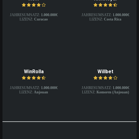
JAHRESUMSATZ:
1.000.000€
JAHRESUMSATZ:
1.000.000€
LIZENZ:
Curacao
LIZENZ:
Costa Rica
WinRolla
Willbet
JAHRESUMSATZ:
1.000.000€
JAHRESUMSATZ:
1.000.000€
LIZENZ:
Anjouan
LIZENZ:
Komoren (Anjouan)