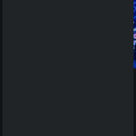
Try Demo
Geef een reactie
Je e-mailadres wordt niet gepubliceerd.
Vereiste
velden zijn gemarkeerd met
*