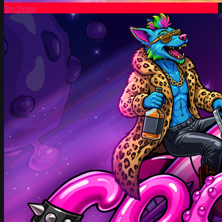
Try Demo