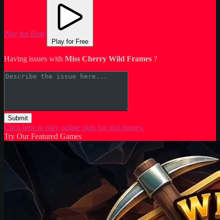
Play for Real
Play for Free
Having issues with
Miss Cherry Wild Frames
?
Submit
Click here to play online slots for real money.
Try Our Featured Games