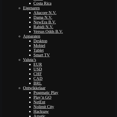
Costa Rica
Eigenaren
Altacore N.V.
Dama N.V.
NewEra B.V.
Rabidi N.V.
Versus Odds B.V.
Apparaten
Desktop
Mobiel
Tablet
Smart TV
Valuta’s
EUR
USD
CHF
CAD
BRL
Ontwikkelaar
Pragmatic Play
Play’n GO
NetEnt
Nolimit City
Hacksaw
Amatic