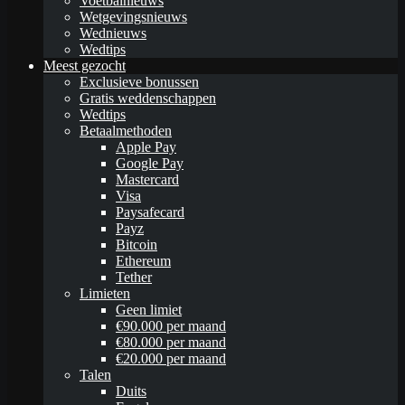
Voetbalnieuws
Wetgevingsnieuws
Wednieuws
Wedtips
Meest gezocht
Exclusieve bonussen
Gratis weddenschappen
Wedtips
Betaalmethoden
Apple Pay
Google Pay
Mastercard
Visa
Paysafecard
Payz
Bitcoin
Ethereum
Tether
Limieten
Geen limiet
€90.000 per maand
€80.000 per maand
€20.000 per maand
Talen
Duits