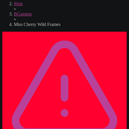
Slots
»
BGaming
»
Miss Cherry Wild Frames