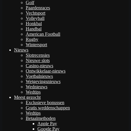
Golf
Paardenraces
Vechtsport
Volleyball
Honkbal
Handbal
American Football
Rugby
Wintersport
Nieuws
Slotrecensies
Nieuwe slots
Casino-nieuws
Ontwikkelaar-nieuws
Voetbalnieuws
Wetgevingsnieuws
Wednieuws
Wedtips
Meest gezocht
Exclusieve bonussen
Gratis weddenschappen
Wedtips
Betaalmethoden
Apple Pay
Google Pay