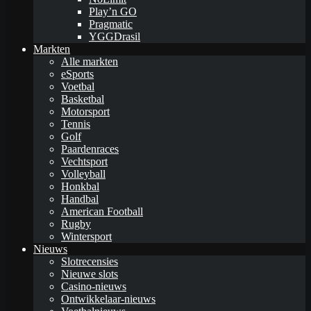
Play’n GO
Pragmatic
YGGDrasil
Markten
Alle markten
eSports
Voetbal
Basketbal
Motorsport
Tennis
Golf
Paardenraces
Vechtsport
Volleyball
Honkbal
Handbal
American Football
Rugby
Wintersport
Nieuws
Slotrecensies
Nieuwe slots
Casino-nieuws
Ontwikkelaar-nieuws