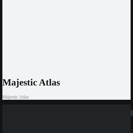
CHF
CAD
BRL
Ontwikkelaar
Pragmatic Play
Play’n GO
NetEnt
Nolimit City
Hacksaw
Amatic
BGaming
BigTimeGaming
Gamomat
Majestic Atlas
Majestic Atlas
Zoeken
Home
»
Slots
»