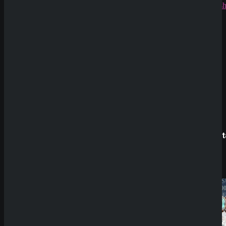
CryptoRush
200% bis
zu 2.500€
New Casinos
SpinBetter
Betist
JAHRESUMSATZ:
JAHRES
20.000.000€
1.000.00
BESITZER:
BESITZE
Sprut
Liernin
Group
Enterpri
B.V.
LTD
LIZENZ:
LIZENZ: