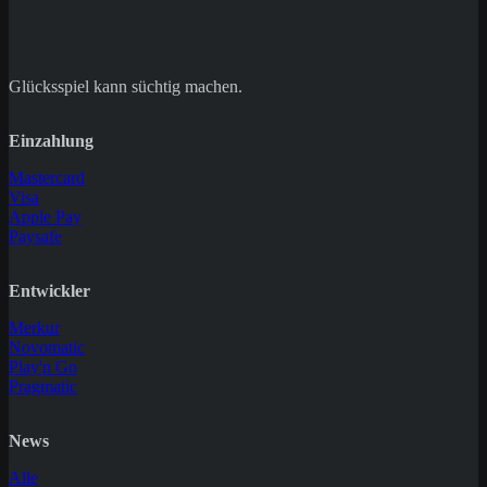
Glücksspiel kann süchtig machen.
Einzahlung
Mastercard
Visa
Apple Pay
Paysafe
Entwickler
Merkur
Novomatic
Play'n Go
Pragmatic
News
Alle