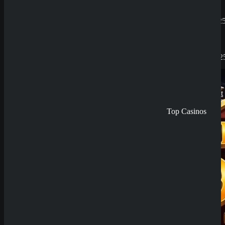
Nieuwe Gokkasten
December 2025
2. december 202
Nieuwe Slots
November 2025 –
Submit
Volledig Overzicht
Click here to play online slots for real money.
3. november 202
Try Our Featured Games
Nieuwe Slots
Oktober 2025 –
Compleet Overzicht
14. oktober 2025
Top Casinos