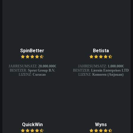
SpinBetter
Betista
JAHRESUMSATZ:
20.000.000€
JAHRESUMSATZ:
1.000.000€
BESITZER:
Sprut Group B.V.
BESITZER:
Liernin Enterprises LTD
LIZENZ:
Curacao
LIZENZ:
Komoren (Anjouan)
QuickWin
Wyns