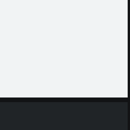
Zoeken
Zoeken
Recent Posts