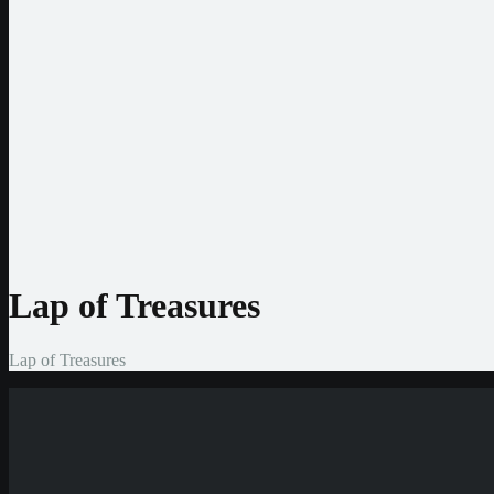
Ont
Lap of Treasures
Lap of Treasures
Home
»
Slots
»