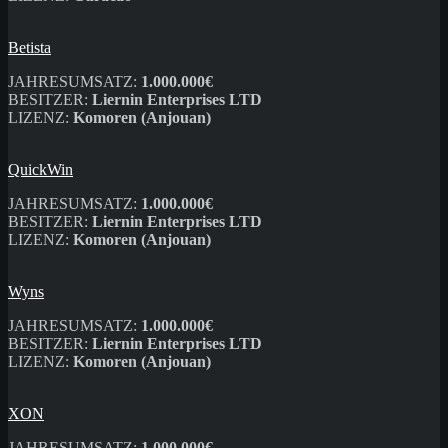
Betista
JAHRESUMSATZ:
1.000.000€
BESITZER:
Liernin Enterprises LTD
LIZENZ:
Komoren (Anjouan)
QuickWin
JAHRESUMSATZ:
1.000.000€
BESITZER:
Liernin Enterprises LTD
LIZENZ:
Komoren (Anjouan)
Wyns
JAHRESUMSATZ:
1.000.000€
BESITZER:
Liernin Enterprises LTD
LIZENZ:
Komoren (Anjouan)
XON
JAHRESUMSATZ:
1.000.000€