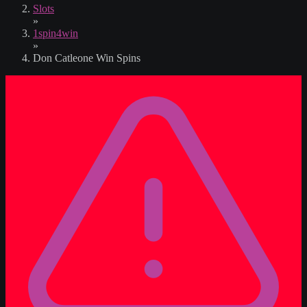
Slots
»
1spin4win
»
Don Catleone Win Spins