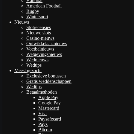
Handbal
American Football
Rugby
Wintersport
Nieuws
Slotrecensies
Nieuwe slots
Casino-nieuws
Ontwikkelaar-nieuws
Voetbalnieuws
Wetgevingsnieuws
Wednieuws
Wedtips
Meest gezocht
Exclusieve bonussen
Gratis weddenschappen
Wedtips
Betaalmethoden
Apple Pay
Google Pay
Mastercard
Visa
Paysafecard
Payz
Bitcoin