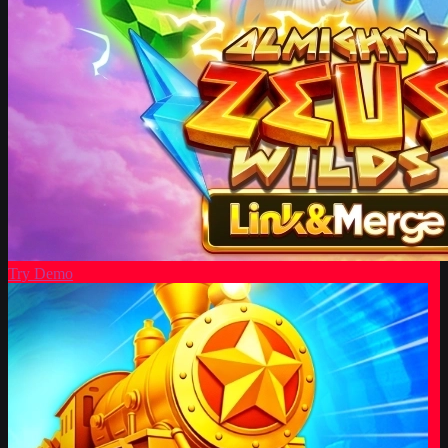
Try Demo