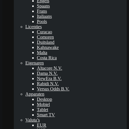
Engels
Spaans
Frans
Italiaans
Pools
Licenties
Curaçao
Comoren
Duitsland
Kahnawake
Malta
Costa Rica
Eigenaren
Altacore N.V.
Dama N.V.
NewEra B.V.
Rabidi N.V.
Versus Odds B.V.
Apparaten
Desktop
Mobiel
Tablet
Smart TV
Valuta’s
EUR