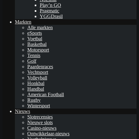
Play’n GO
Pragmatic
YGGDrasil
Markten
Alle markten
eSports
Voetbal
Basketbal
Motorsport
Tennis
Golf
Paardenraces
Vechtsport
Volleyball
Honkbal
Handbal
American Football
Rugby
Wintersport
Nieuws
Slotrecensies
Nieuwe slots
Casino-nieuws
Ontwikkelaar-nieuws