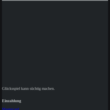
Glücksspiel kann süchtig machen.
Einzahlung
Mastercard