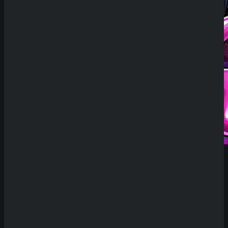
Try Demo
Geef een reactie
Je e-mailadres wordt niet gepubliceerd.
Vereiste
velden zijn gemarkeerd met
*