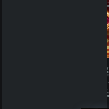
Curacao
Komore
(Anjoua
QuickWin
Wyns
JAHRESUMSATZ:
JAHRES
1.000.000€
1.000.00
BESITZER:
BESITZE
Liernin
Liernin
Enterprises
Enterpri
LTD
LTD
LIZENZ:
LIZENZ:
Komoren
Komore
(Anjouan)
(Anjoua