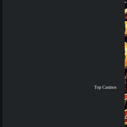
Nieuwe Gokkasten
December 2025
2. december 202
Nieuwe Slots
November 2025 –
Volledig Overzicht
3. november 202
Nieuwe Slots
Oktober 2025 –
Compleet Overzicht
14. oktober 2025
Top Casinos