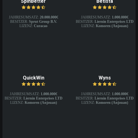
SpinBetter
Betista
JAHRESUMSATZ:
20.000.000€
JAHRESUMSATZ:
1.000.000€
BESITZER:
Sprut Group B.V.
BESITZER:
Liernin Enterprises LTD
LIZENZ:
Curacao
LIZENZ:
Komoren (Anjouan)
QuickWin
Wyns
JAHRESUMSATZ:
1.000.000€
JAHRESUMSATZ:
1.000.000€
BESITZER:
Liernin Enterprises LTD
BESITZER:
Liernin Enterprises LTD
LIZENZ:
Komoren (Anjouan)
LIZENZ:
Komoren (Anjouan)