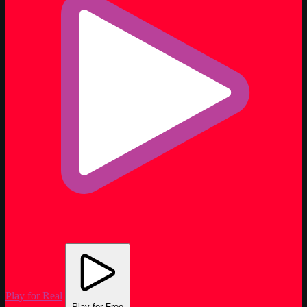
Play for Real
Play for Free