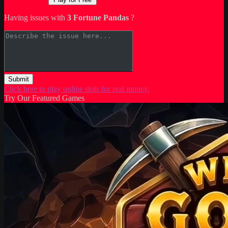
Having issues with
3 Fortune Pandas
?
Submit
Click here to play online slots for real money.
Try Our Featured Games