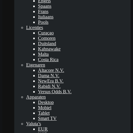
Engels
Spaans
Frans
Italiaans
Pools
Licenties
Curaçao
Comoren
Duitsland
Kahnawake
Malta
Costa Rica
Eigenaren
Altacore N.V.
Dama N.V.
NewEra B.V.
Rabidi N.V.
Versus Odds B.V.
Apparaten
Desktop
Mobiel
Tablet
Smart TV
Valuta’s
EUR