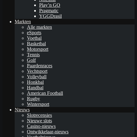
Play’n GO
Pragmatic
YGGDrasil
Markten
Alle markten
eSports
Voetbal
Basketbal
Motorsport
Tennis
Golf
Paardenraces
Vechtsport
Volleyball
Honkbal
Handbal
American Football
Rugby
Wintersport
Nieuws
Slotrecensies
Nieuwe slots
Casino-nieuws
Ontwikkelaar-nieuws