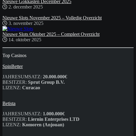
Nieuwe Gokkasten December 2025
2. december 2025
Nieuwe Slots November 2025 – Volledig Overzicht
3. november 2025
Nieuwe Slots Oktober 2025 – Compleet Overzicht
14. oktober 2025
Top Casinos
SpinBetter
JAHRESUMSATZ:
20.000.000€
BESITZER:
Sprut Group B.V.
LIZENZ:
Curacao
Betista
JAHRESUMSATZ:
1.000.000€
BESITZER:
Liernin Enterprises LTD
LIZENZ:
Komoren (Anjouan)