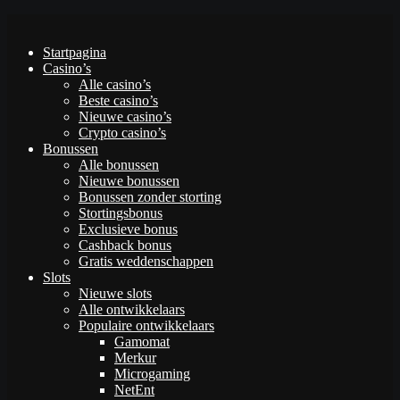
Startpagina
Casino’s
Alle casino’s
Beste casino’s
Nieuwe casino’s
Crypto casino’s
Bonussen
Alle bonussen
Nieuwe bonussen
Bonussen zonder storting
Stortingsbonus
Exclusieve bonus
Cashback bonus
Gratis weddenschappen
Slots
Nieuwe slots
Alle ontwikkelaars
Populaire ontwikkelaars
Gamomat
Merkur
Microgaming
NetEnt