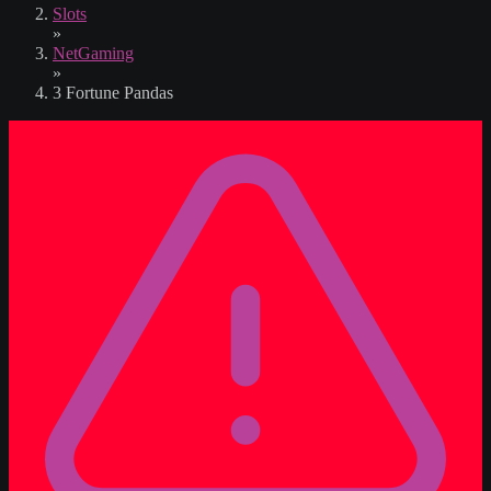
Slots
»
NetGaming
»
3 Fortune Pandas