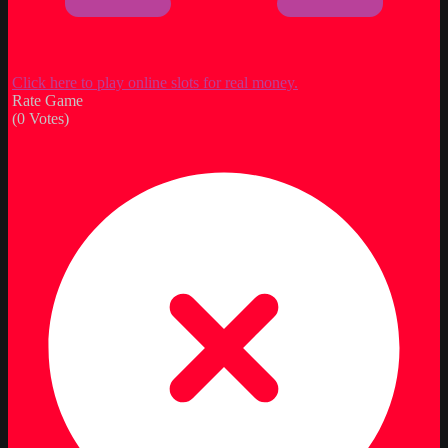
Click here to play online slots for real money.
Rate Game
(
0
Votes)