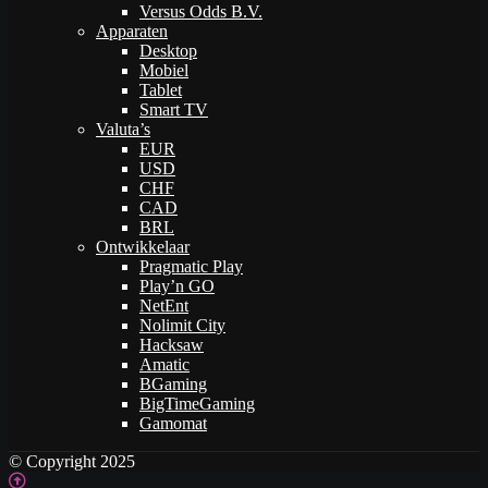
Versus Odds B.V.
Apparaten
Desktop
Mobiel
Tablet
Smart TV
Valuta’s
EUR
USD
CHF
CAD
BRL
Ontwikkelaar
Pragmatic Play
Play’n GO
NetEnt
Nolimit City
Hacksaw
Amatic
BGaming
BigTimeGaming
Gamomat
© Copyright 2025