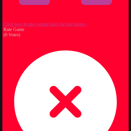
Click here to play online slots for real money.
Rate Game
(
0
Votes)