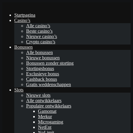
Startpagina
Casino’s
Alle casino’s
Beste casino’s
Nieuwe casino’s
Crypto casino’s
Bonussen
Alle bonussen
Nieuwe bonussen
Bonussen zonder storting
Stortingsbonus
Exclusieve bonus
Cashback bonus
Gratis weddenschappen
Slots
Nieuwe slots
Alle ontwikkelaars
Populaire ontwikkelaars
Gamomat
Merkur
Microgaming
NetEnt
NoLimit