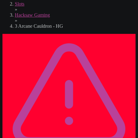
Slots
»
Hacksaw Gaming
»
3 Arcane Cauldron - HG