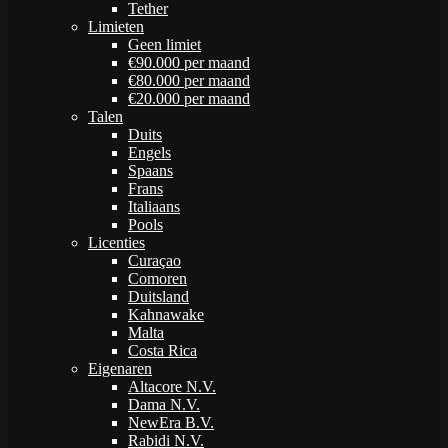
Tether
Limieten
Geen limiet
€90.000 per maand
€80.000 per maand
€20.000 per maand
Talen
Duits
Engels
Spaans
Frans
Italiaans
Pools
Licenties
Curaçao
Comoren
Duitsland
Kahnawake
Malta
Costa Rica
Eigenaren
Altacore N.V.
Dama N.V.
NewEra B.V.
Rabidi N.V.