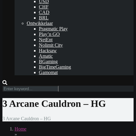
USD
CHF
CAD
BRL
Ontwikkelaar
Pragmatic Play
Play’n GO
NetEnt
Nolimit City
Hacksaw
Amatic
BGaming
BigTimeGaming
Gamomat
3 Arcane Cauldron – HG
3 Arcane Cauldron – HG
Home
»