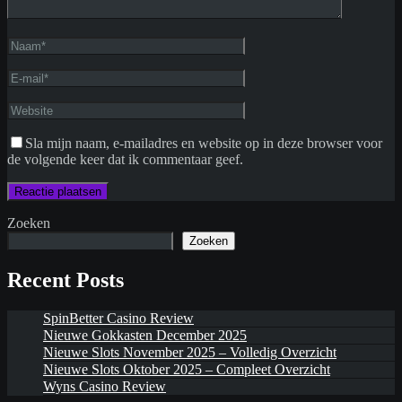
Sla mijn naam, e-mailadres en website op in deze browser voor
de volgende keer dat ik commentaar geef.
Zoeken
Zoeken
Recent Posts
SpinBetter Casino Review
Nieuwe Gokkasten December 2025
Nieuwe Slots November 2025 – Volledig Overzicht
Nieuwe Slots Oktober 2025 – Compleet Overzicht
Wyns Casino Review