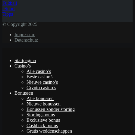
Fußball
eSport
Tip
p
s
© Copyright 2025
Impressum
Datenschutz
Startpagina
Casino’s
Alle casino’s
Beste casino’s
Nieuwe casino’s
Crypto casino’s
Bonussen
Alle bonussen
Nieuwe bonussen
Bonussen zonder storting
Stortingsbonus
Exclusieve bonus
Cashback bonus
Gratis weddenschappen