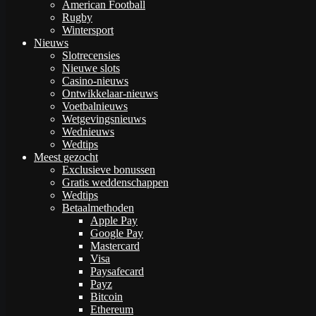
American Football
Rugby
Wintersport
Nieuws
Slotrecensies
Nieuwe slots
Casino-nieuws
Ontwikkelaar-nieuws
Voetbalnieuws
Wetgevingsnieuws
Wednieuws
Wedtips
Meest gezocht
Exclusieve bonussen
Gratis weddenschappen
Wedtips
Betaalmethoden
Apple Pay
Google Pay
Mastercard
Visa
Paysafecard
Payz
Bitcoin
Ethereum